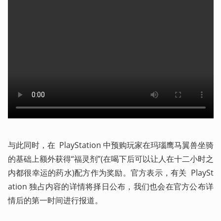
与此同时，在  PlayStation 中预购玩家在玛瑙鹰马翼兽坐骑
的基础上额外获得“福灵剂”(在喝下后可以让人在十二小时之
内都很幸运的药水)配方作为奖励。官方表示，有关  PlaySt
ation 独占内容的详情将择日公布，我们也会在官方公布详
情后的第一时间进行报道。