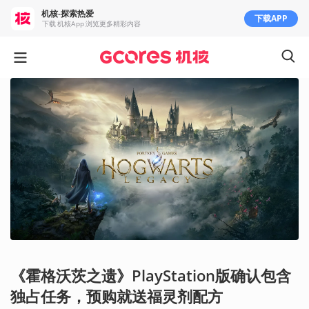
机核-探索热爱
下载APP
下载 机核App 浏览更多精彩内容
《霍格沃茨之遗》PlayStation版确认包含
独占任务，预购就送福灵剂配方