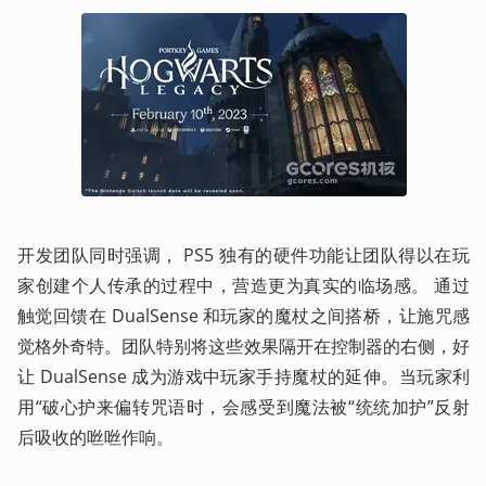
开发团队同时强调， PS5 独有的硬件功能让团队得以在玩
家创建个人传承的过程中，营造更为真实的临场感。 通过
触觉回馈在 DualSense 和玩家的魔杖之间搭桥，让施咒感
觉格外奇特。团队特别将这些效果隔开在控制器的右侧，好
让 DualSense 成为游戏中玩家手持魔杖的延伸。当玩家利
用“破心护来偏转咒语时，会感受到魔法被“统统加护”反射
后吸收的咝咝作响。