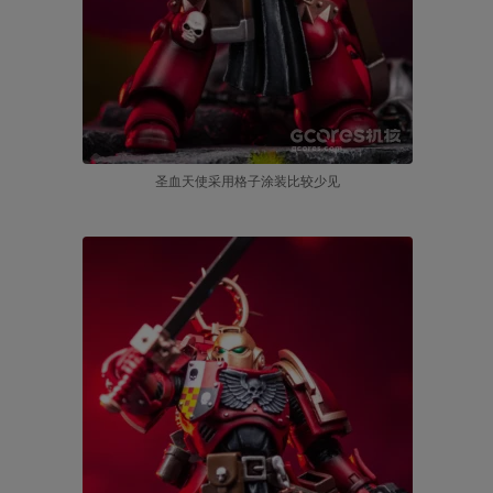
圣血天使采用格子涂装比较少见