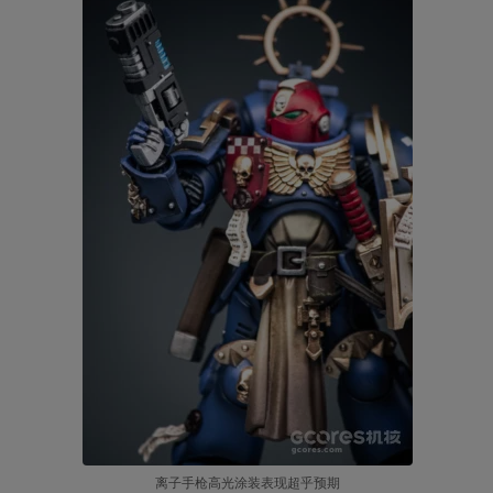
离子手枪高光涂装表现超乎预期