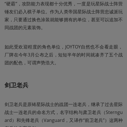
“硬霸”，攻防能力表现都十分优秀，一度是玩星际战士阵营
锤友们必入棋子单位。作为人类帝国星际战士阵营忠诚派玩
家，只要通过换色涂装就能够拥有的单位，甚至可以追加不
同战团的元素装饰。
如此受欢迎程度的角色单位，JOYTOY自然也不会看走眼，
厂牌在今年3月公布之后，短短半年的时间就凑齐了五个战
团的配色，可谓声势浩大。
剑卫老兵
剑卫老兵是原铸星际战士的战团一连老兵，继承了过去星际
战士一连老兵的命名方式，名字结构与肃卫老兵（Sterngu
ard）和先锋老兵（Vanguard，又译作“前卫老兵”）这两种