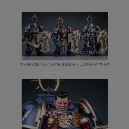
本次极限战团的三位角色配属露脸头掉，涂装效果非常不错