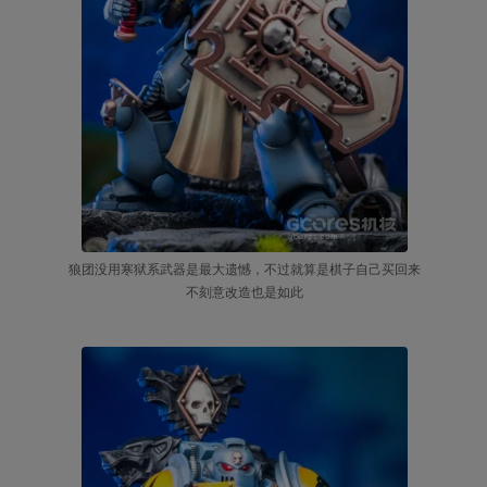
狼团没用寒狱系武器是最大遗憾，不过就算是棋子自己买回来
不刻意改造也是如此