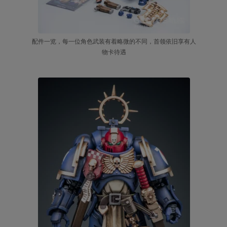
配件一览，每一位角色武装有着略微的不同，首领依旧享有人
物卡待遇