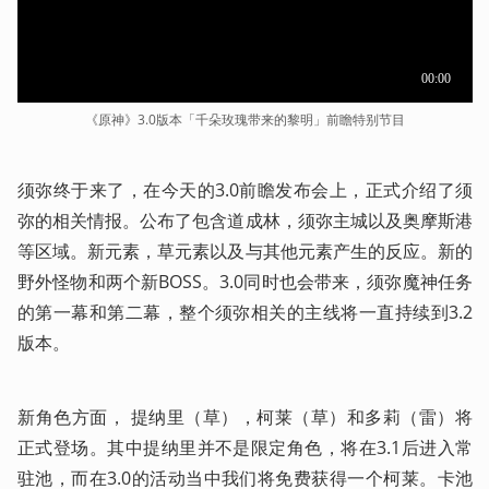
《原神》3.0版本「千朵玫瑰带来的黎明」前瞻特别节目
须弥终于来了，在今天的3.0前瞻发布会上，正式介绍了须
弥的相关情报。公布了包含道成林，须弥主城以及奥摩斯港
等区域。新元素，草元素以及与其他元素产生的反应。新的
野外怪物和两个新BOSS。3.0同时也会带来，须弥魔神任务
的第一幕和第二幕，整个须弥相关的主线将一直持续到3.2
版本。
新角色方面， 提纳里（草），柯莱（草）和多莉（雷）将
正式登场。其中提纳里并不是限定角色，将在3.1后进入常
驻池，而在3.0的活动当中我们将免费获得一个柯莱。卡池