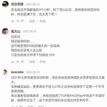
厄尔尼诺
・
2022-08-15
其实熬过开场蒙德的3个小时，到了雪山以后，原神真的还蛮好玩
的，特别是渊下宫，也太美了吧！
・
19
回复
举报
侃大山
・
2022-08-15
说实话
我还挺期待的，。
这可能是我PS5玩的最久的一款游戏
我想也应该有人这么想
只是在机核大环境下怕挨批 XVX
・
24
回复
举报
seacoke
・
2022-08-16
2021年大伟哥接受采访时称，现在米哈游原神团队全世界更新压力最
大。
实则确实如此，更离谱在于进入21年之后米哈游保持了定期一个半月
更新周期。
单从服务型游戏来讲 ，米哈游抓死了F2P和PAY2Play中间这个市场空
缺，快两年过去了，这个夹层市场仍未出现任何竞争对手。
・