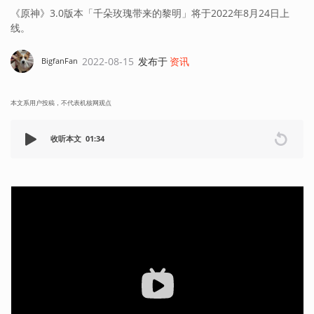
《原神》3.0版本「千朵玫瑰带来的黎明」将于2022年8月24日上
线。
2022-08-15
发布于
资讯
BigfanFan
本文系用户投稿，不代表机核网观点
收听本文
01:34