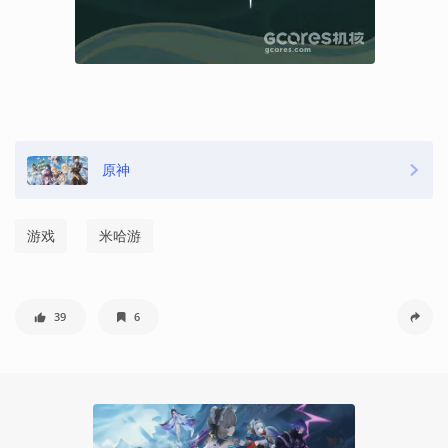
原神
游戏
米哈游
39
6