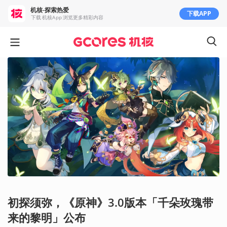
机核-探索热爱
下载APP
下载 机核App 浏览更多精彩内容
初探须弥，《原神》3.0版本「千朵玫瑰带
来的黎明」公布