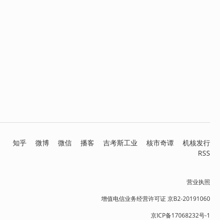
知乎
微博
微信
播客
吉考斯工业
核市奇谭
机核发行
RSS
营业执照
增值电信业务经营许可证 京B2-20191060
京ICP备17068232号-1