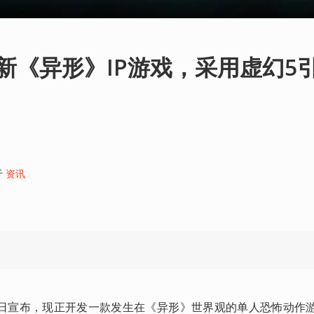
布全新《异形》IP游戏，采用虚幻5
于
资讯
s 于今日宣布，现正开发一款发生在《异形》世界观的单人恐怖动作