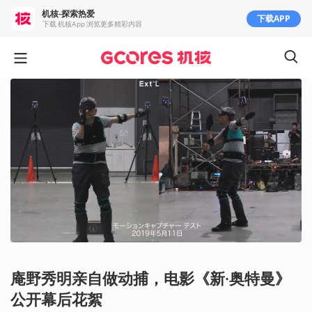
机核-探索热爱
下载APP
下载 机核App 浏览更多精彩内容
庵野秀明亲自做动捕，电影《新·奥特曼》
公开幕后花絮