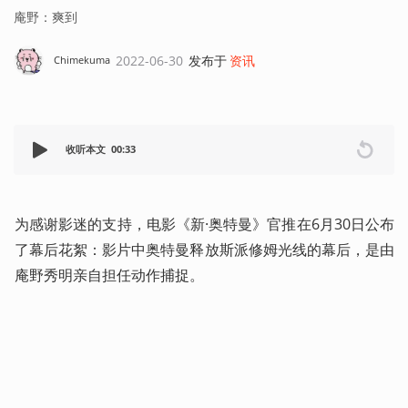
庵野：爽到
2022-06-30
发布于
资讯
Chimekuma
收听本文
00:33
为感谢影迷的支持，电影《新·奥特曼》官推在6月30日公布
了幕后花絮：影片中奥特曼释放斯派修姆光线的幕后，是由
庵野秀明亲自担任动作捕捉。