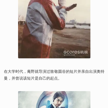
在大学时代，庵野就导演过致敬圆谷的短片并亲自出演奥特
曼，并曾说该短片是自己的起点。