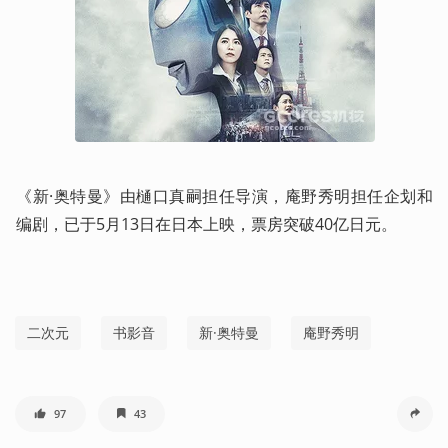
《新·奥特曼》由樋口真嗣担任导演，庵野秀明担任企划和
编剧，已于5月13日在日本上映，票房突破40亿日元。
二次元
书影音
新·奥特曼
庵野秀明
97
43