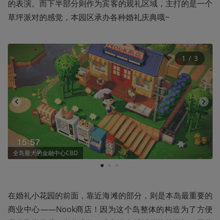
的表演。而下半部分则作为宾客的观礼区域，主打的是一个
草坪派对的感觉，本园区承办各种婚礼庆典哦~
1
 / 
3
全岛最大的金融中心CBD
1
2
3
在婚礼小花园的前面，靠近海滩的部分，则是本岛最重要的
商业中心——Nook商店！因为这个岛整体的构造为了方便