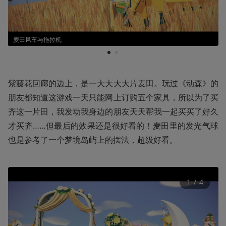
麦田风车与拖拉机
1
2
紫藤花回廊的边上，是一大大大大片麦田。玩过《动森》的
朋友都知道这游戏一天只能网上订购五个家具，所以为了买
齐这一片田，我发动我身边的朋友天天帮我一起买买了好久
才买齐……但最后的效果还是很好看的！麦田里的发光气球
也是参考了一个梦境岛屿上的摆法，超级好看。
1
 / 
4