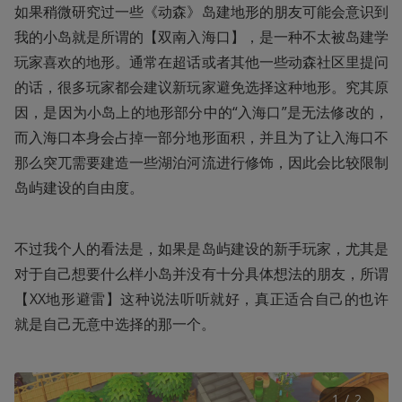
如果稍微研究过一些《动森》岛建地形的朋友可能会意识到
我的小岛就是所谓的【双南入海口】，是一种不太被岛建学
玩家喜欢的地形。通常在超话或者其他一些动森社区里提问
的话，很多玩家都会建议新玩家避免选择这种地形。究其原
因，是因为小岛上的地形部分中的“入海口”是无法修改的，
而入海口本身会占掉一部分地形面积，并且为了让入海口不
那么突兀需要建造一些湖泊河流进行修饰，因此会比较限制
岛屿建设的自由度。
不过我个人的看法是，如果是岛屿建设的新手玩家，尤其是
对于自己想要什么样小岛并没有十分具体想法的朋友，所谓
【XX地形避雷】这种说法听听就好，真正适合自己的也许
就是自己无意中选择的那一个。
1
 / 
2