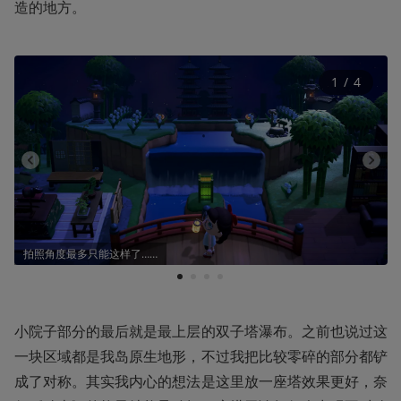
造的地方。
1
 / 
4
拍照角度最多只能这样了……
1
2
3
4
小院子部分的最后就是最上层的双子塔瀑布。之前也说过这
一块区域都是我岛原生地形，不过我把比较零碎的部分都铲
成了对称。其实我内心的想法是这里放一座塔效果更好，奈