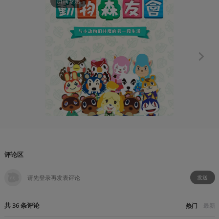
所属专题
所属专题
评论区
发送
共
36
条
评论
热门
最新