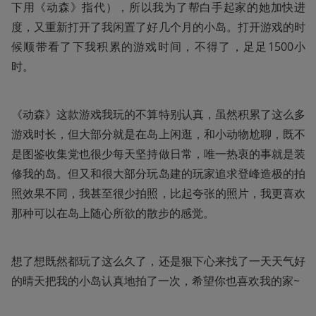
下用《动森》指代），所以我为了帮白手起家的她加快进
度，又重新打开了我闲置了好几个月的小岛。打开游戏的时
候顺带看了下我积累的游戏时间，不得了，足足1500小
时。
《动森》这款游戏我玩的不算特别认真，虽然积累了这么多
游戏时长，但大部分就是在岛上闲逛，和小动物尬聊，既不
是图鉴收集党也很少每天坚持做日常，唯一热衷的事就是装
修我的岛。但又和很大部分玩岛建的玩家追求登峰造极的拍
照效果不同，我甚至很少拍照，比起夸张的照片，我更喜欢
那种可以在岛上随心所欲的散步的感觉。
想了想既然都玩了这么久了，还是狠下心来找了一天天气好
的晴天把我的小岛认真地拍了一次，希望你也喜欢我的家~