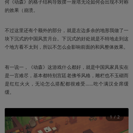
何《动森》的格子结构导致摆一座塔无论如何会出现不对称
的效果（崩溃。
不过这里还有个额外的部分，就是左边多余的地形我做了一
块下沉式的中国风赏月台。下沉式的好处就是不特地走到这
个地方看不太到，所以不怎么会影响前面的和风整体效果。
有一说一，《动森》这游戏什么都好，就是中国风家具实在
是一言难尽，基本都特别宫廷老佛爷风格，雕栏也不玉砌而
是红红火火，无论怎么搭配都很难受……吃个满汉全席缓
缓。
1
 / 
2