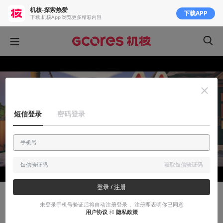
机核-探索热爱
下载APP
下载 机核App 浏览更多精彩内容
短信登录
密码登录
获取短信验证码
登录 / 注册
视觉动物
未登录手机号验证后将自动注册登录， 注册即表明你已同意
用户协议
和
隐私政策
《集合啦！动物森友会》分享丨欢迎来我家