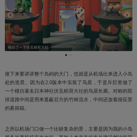
模仿了一下伏见稻荷大社
1
2
接下来要讲讲整个岛屿的大门，也就是从机场出来进入小岛
处的造景。因为在2.0版本中实装了鸟居，于是斥巨资做了
一个模仿著名日本神社伏见稻荷大社的鸟居长廊。对称的双
排道路中间是用来遮蔽后方的竹林流水，中间还放着很应景
的募捐箱。
之所以机场门口做一个比较复杂的景，主要是因为我的小岛