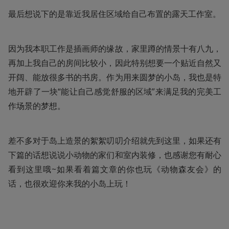
最后想说下的是靠近我居住区域给自己布置的露天工作室。
因为我本职工作是插画师的缘故，家里蹲的情景十有八九，
再加上我自己的房间比较小，因此特别想要一个贴近自然又
开阔、能放很多书的书房。作为用来圆梦的小岛，我也是特
地开辟了一块“能让自己感觉舒服的区域”来满足我的完美工
作场景的梦想。
差不多对于岛上造景的絮絮叨叨介绍就先到这里，如果还有
下篇的话想说说小动物的家们和室内装修，也感谢您有耐心
看到这里哦~如果看着篇文章的你也玩《动物森友会》的
话，也很欢迎你来我的小岛上玩！