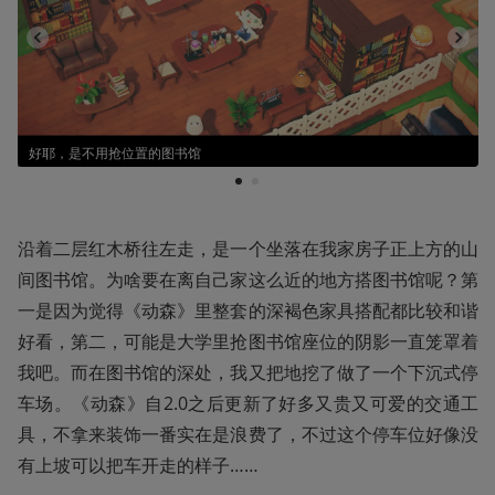
好耶，是不用抢位置的图书馆
1
2
沿着二层红木桥往左走，是一个坐落在我家房子正上方的山
间图书馆。为啥要在离自己家这么近的地方搭图书馆呢？第
一是因为觉得《动森》里整套的深褐色家具搭配都比较和谐
好看，第二，可能是大学里抢图书馆座位的阴影一直笼罩着
我吧。而在图书馆的深处，我又把地挖了做了一个下沉式停
车场。《动森》自2.0之后更新了好多又贵又可爱的交通工
具，不拿来装饰一番实在是浪费了，不过这个停车位好像没
有上坡可以把车开走的样子……