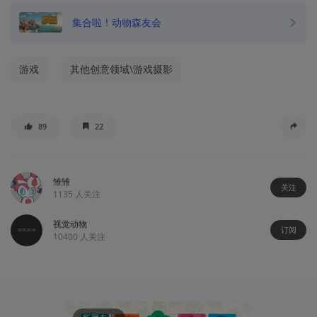
集合啦！动物森友会
游戏
其他创意领域\游戏摄影
89
22
雏雏
关注
1135
人关注
视觉动物
订阅
10400
人关注