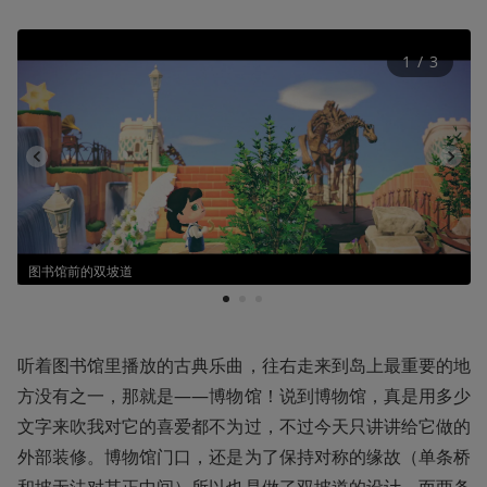
1
 / 
3
图书馆前的双坡道
1
2
3
听着图书馆里播放的古典乐曲，往右走来到岛上最重要的地
方没有之一，那就是——博物馆！说到博物馆，真是用多少
文字来吹我对它的喜爱都不为过，不过今天只讲讲给它做的
外部装修。博物馆门口，还是为了保持对称的缘故（单条桥
和坡无法对其正中间）所以也是做了双坡道的设计，而两条