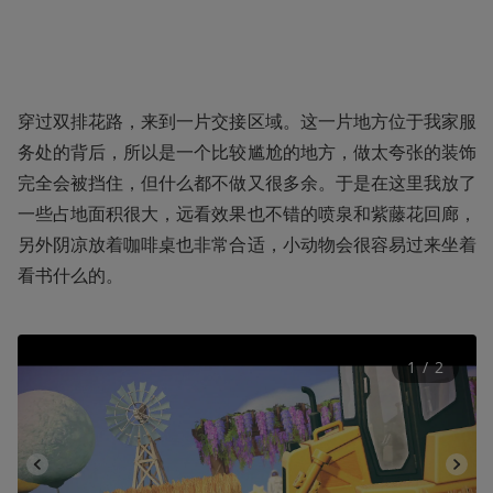
穿过双排花路，来到一片交接区域。这一片地方位于我家服
务处的背后，所以是一个比较尴尬的地方，做太夸张的装饰
完全会被挡住，但什么都不做又很多余。于是在这里我放了
一些占地面积很大，远看效果也不错的喷泉和紫藤花回廊，
另外阴凉放着咖啡桌也非常合适，小动物会很容易过来坐着
看书什么的。
1
 / 
2