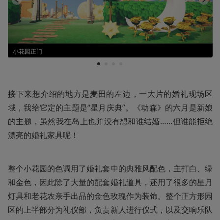
小花园正门
1
2
3
4
接下来想介绍的地方是麦田的左边，一大片的婚礼现场区
域，我给它定的主题是“星月庆典”。《动森》的六月是新娘
的主题，虽然我在岛上也并没有想和谁结婚……但谁能拒绝
漂亮的婚礼家具呢！
整个小花园的色调用了婚礼套中的典雅风配色，主打白、绿
和金色，因此除了大量的配套婚礼道具，还用了很多的星月
灯具和老花农亲手出品的金色玫瑰作为装饰。整个正方形园
区的上半部分为礼仪部，负责新人进行仪式，以及交响乐队