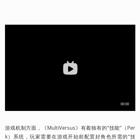
游戏机制方面，《MultiVersus》有着独有的“技能”（Per
k）系统，玩家需要在游戏开始前配置好角色所需的“技