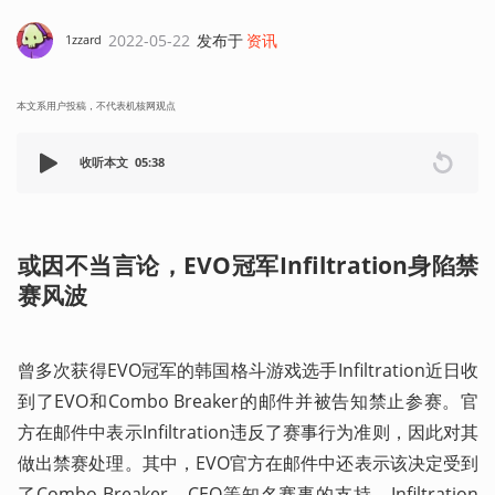
2022-05-22
发布于
资讯
1zzard
本文系用户投稿，不代表机核网观点
收听本文
05:38
或因不当言论，EVO冠军Infiltration身陷禁
赛风波
曾多次获得EVO冠军的韩国格斗游戏选手Infiltration近日收
到了EVO和Combo Breaker的邮件并被告知禁止参赛。官
方在邮件中表示Infiltration违反了赛事行为准则，因此对其
做出禁赛处理。其中，EVO官方在邮件中还表示该决定受到
了Combo Breaker、CEO等知名赛事的支持，Infiltration