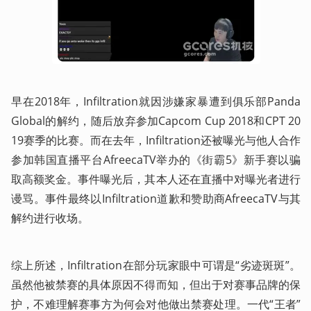
早在2018年，Infiltration就因涉嫌家暴遭到俱乐部Panda 
Global的解约，随后放弃参加Capcom Cup 2018和CPT 20
19赛季的比赛。而在去年，Infiltration还被曝光与他人合作
参加韩国直播平台AfreecaTV举办的《街霸5》新手赛以骗
取高额奖金。事件曝光后，其本人还在直播中对曝光者进行
谩骂。事件最终以Infiltration道歉和赞助商AfreecaTV与其
解约进行收场。
综上所述，Infiltration在部分玩家眼中可谓是“劣迹斑斑”。
虽然他被禁赛的具体原因不得而知，但出于对赛事品牌的保
护，不难理解赛事方为何会对他做出禁赛处理。一代“王者”