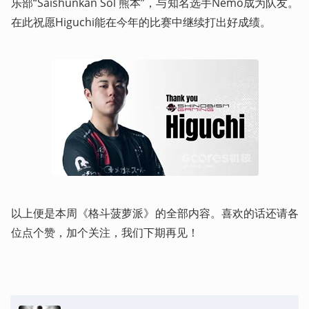
乐部“Saishunkan Sol 熊本”，与知名选手Nemo成为队友。
在此祝愿Higuchi能在今年的比赛中继续打出好成绩。
以上便是本周《格斗菠萝派》的全部内容。喜欢的话还请各
位点个赞，加个关注，我们下期再见！