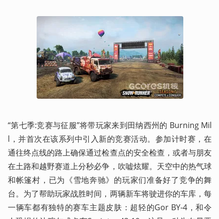
“第七季:竞赛与征服”将带玩家来到田纳西州的 Burning Mil
l，并首次在该系列中引入新的竞赛活动。参加计时赛，在
通往终点线的路上确保通过检查点的安全检查，或者与朋友
在土路和越野赛道上分秒必争，吹嘘炫耀。天空中的热气球
和帐篷村，已为《雪地奔驰》的玩家们准备好了竞争的舞
台。为了帮助玩家战胜时间，两辆新车将驶进你的车库，每
一辆车都有独特的赛车主题皮肤：超轻的Gor BY-4，和令