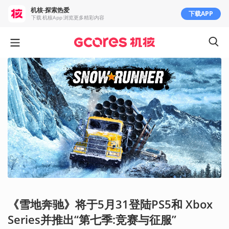
机核-探索热爱
下载APP
下载 机核App 浏览更多精彩内容
《雪地奔驰》将于5月31登陆PS5和 Xbox
Series并推出“第七季:竞赛与征服”