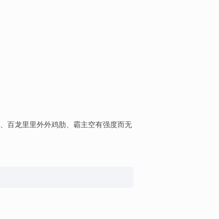
、百龙里里外外鸡肋、霸主空有强度而无