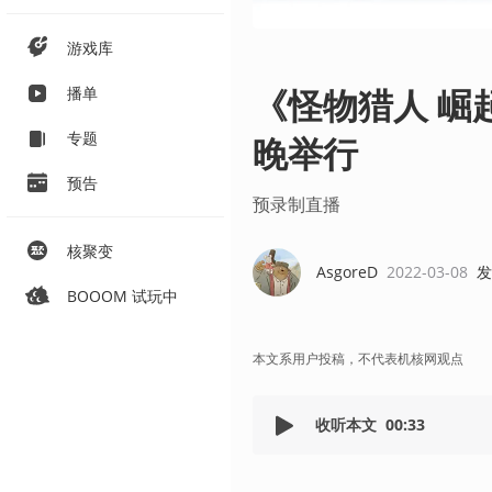
游戏库
《怪物猎人 崛
播单
专题
晚举行
预告
预录制直播
核聚变
AsgoreD
2022-03-08
发
BOOOM 试玩中
本文系用户投稿，不代表机核网观点
收听本文
00:33