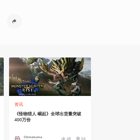
资讯
《怪物猎人 崛起》全球出货量突破
400万份
Chimekuma
48
64