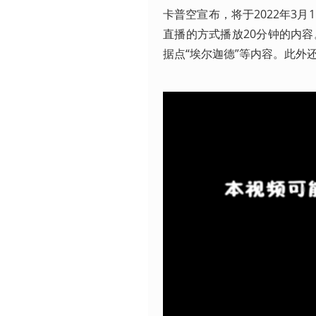
卡普空宣布，将于2022年3月
直播的方式播放20分钟的内
据点“埃尔迦德”等内容。此外