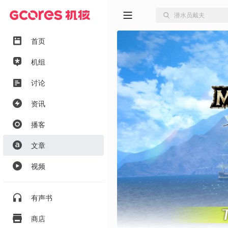
首页
机组
讨论
资讯
播客
文章
视频
有声书
商店