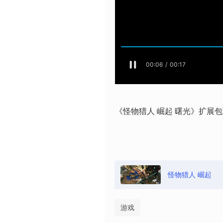
《怪物猎人 崛起 曙光》扩展包
怪物猎人 崛起
游戏