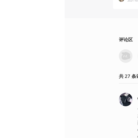
2021-10
评论区
共
27
条