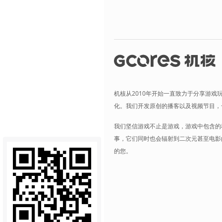
机核从2010年开始一直致力于分享游戏
化。我们开发原创的播客以及视频节目，
我们坚信游戏不止是游戏，游戏中包含的
事，它们同时也会辐射到二次元甚至电影
的您。