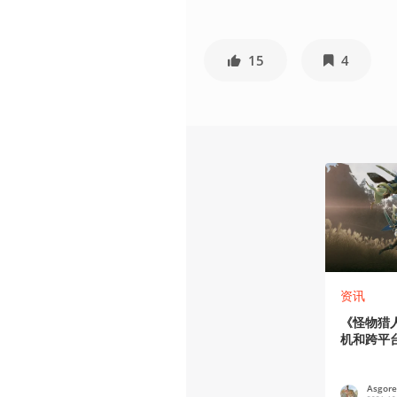
15
4
资讯
《怪物猎
机和跨平
Asgor