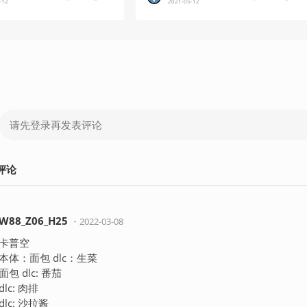
-12
2021-05-12
评论
W88_Z06_H25
・
2022-03-08
卡普空
本体：面包 dlc：生菜
面包 dlc: 番茄
dlc: 肉排
dlc: 沙拉酱