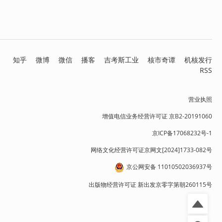
知乎
微博
微信
播客
吉考斯工业
核市奇谭
机核发行
RSS
营业执照
增值电信业务经营许可证 京B2-20191060
京ICP备17068232号-1
网络文化经营许可证京网文[2024]1733-082号
京公网安备 11010502036937号
出版物经营许可证 新出发京零字第朝260115号