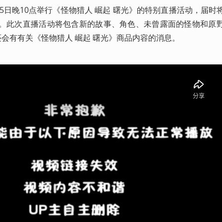
15日晚10点举行《怪物猎人 崛起 曙光》的特别直播活动，届时
容。此次直播活动将包含新的故事、角色、未曾露面的怪物和原
还会有有关《怪物猎人 崛起 曙光》商品内容的消息。 