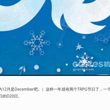
为12月是December吧。）这样一年就有两个TRPG节日了，一
日的D20日。