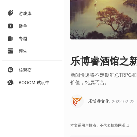
游戏库
播单
专题
预告
乐博睿酒馆之
核聚变
新闻慢递将不定期汇总TRPG
价值，纯属巧合。
BOOOM 试玩中
乐博睿文化
2022-02-22
本文系用户投稿，不代表机核网观点