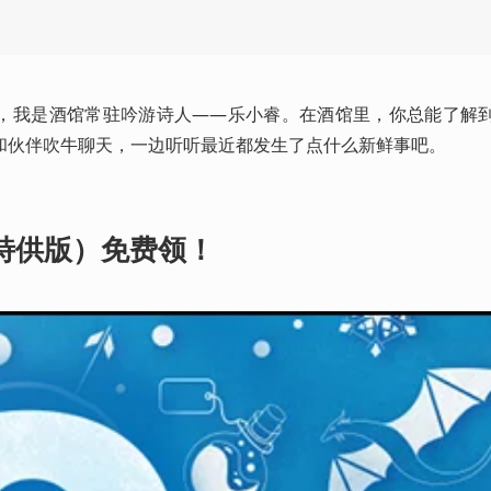
，我是酒馆常驻吟游诗人——乐小睿。在酒馆里，你总能了解
和伙伴吹牛聊天，一边听听最近都发生了点什么新鲜事吧。
（特供版）免费领！