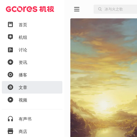
首页
机组
讨论
资讯
播客
文章
视频
有声书
商店