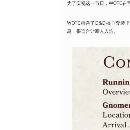
为了庆祝这一节日，WOTC在
WOTC精选了D&D核心套
息，很适合让新人入坑。