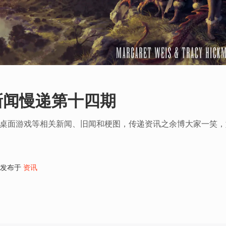
新闻慢递第十四期
和桌面游戏等相关新闻、旧闻和梗图，传递资讯之余博大家一笑
发布于
资讯