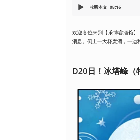
收听本文
08:16
欢迎各位来到【乐博睿酒馆】
消息。倒上一大杯麦酒，一边
D20日！冰塔峰