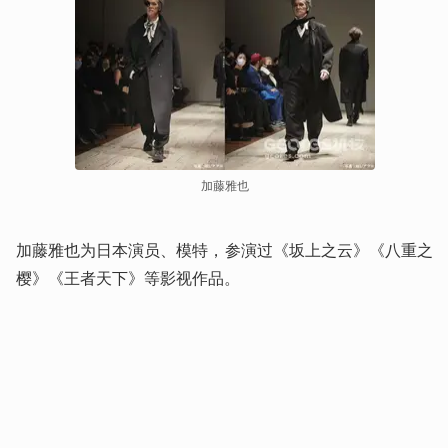
加藤雅也
加藤雅也为日本演员、模特，参演过《坂上之云》《八重之
樱》《王者天下》等影视作品。