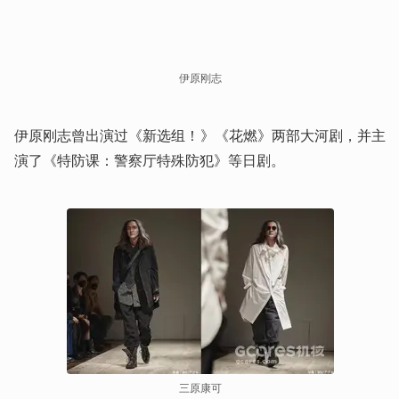
伊原刚志
伊原刚志曾出演过《新选组！》《花燃》两部大河剧，并主
演了《特防课：警察厅特殊防犯》等日剧。
三原康可