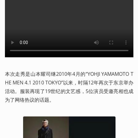
本次走秀是山本耀司继2010年4月的“YOHJI YAMAMOTO T
HE MEN 4.1 2010 TOKYO”以来，时隔12年再次于东京举办
活动。服装再现了19世纪的文艺感，5位演员受邀亮相也成
为了网络热议的话题。