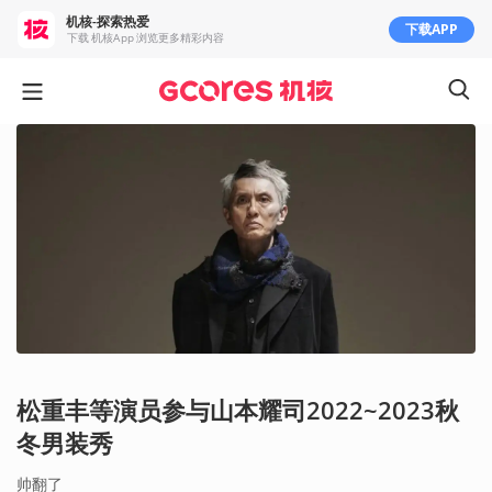
机核-探索热爱
下载APP
下载 机核App 浏览更多精彩内容
松重丰等演员参与山本耀司2022~2023秋
冬男装秀
帅翻了