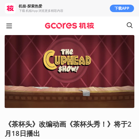
机核-探索热爱
下载APP
下载 机核App 浏览更多精彩内容
《茶杯头》改编动画《茶杯头秀！》将于2
月18日播出