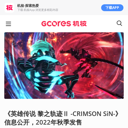
机核-探索热爱
下载APP
下载 机核App 浏览更多精彩内容
《英雄传说 黎之轨迹Ⅱ -CRIMSON SiN-》
信息公开，2022年秋季发售