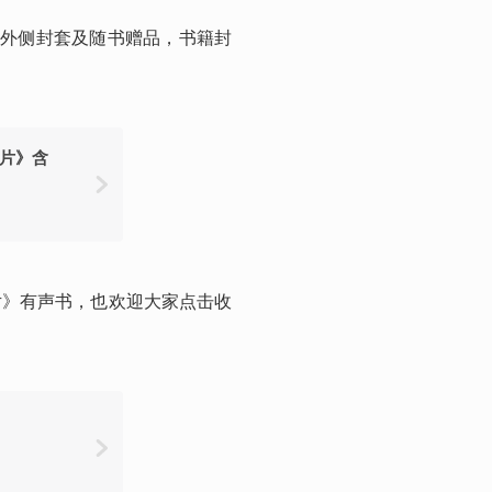
为外侧封套及随书赠品，书籍封
碎片》含
片》有声书，也欢迎大家点击收