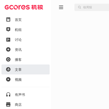
首页
机组
讨论
资讯
播客
文章
视频
有声书
商店