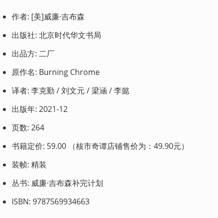
作者: [美]威廉·吉布森
出版社: 北京时代华文书局
出品方: 二厂 
原作名: Burning Chrome
译者: 李克勤 / 刘文元 / 梁涵 / 李懿
出版年: 2021-12
页数: 264 
书籍定价: 59.00 （核市奇谭店铺售价为：49.90元）
装帧: 精装
丛书: 威廉·吉布森补完计划 
ISBN: 9787569934663