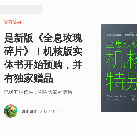
官方活动
是新版《全息玫瑰
碎片》！机核版实
体书开始预购，并
有独家赠品
已经开始预售，谢谢大家的等待
annann
2022-01-15