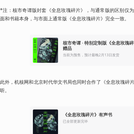
*注：核市奇谭版封套《全息玫瑰碎片》，与通常版的区别仅
面和书籍本身，与市面上通常版《全息玫瑰碎片》完全一致。
核市奇谭 · 特别定制版《全息玫瑰
赠品
当前为预售，预计最晚2月13日发货
此外，机核网和北京时代华文书局也同时合作了《全息玫瑰碎
听。
《全息玫瑰碎片》有声书
已全部更新完毕