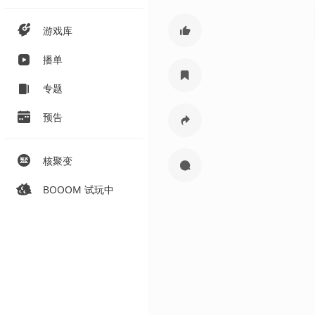
游戏库
播单
专题
预告
核聚变
BOOOM 试玩中