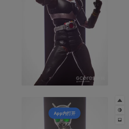
App内打开
由帝王石之力创作的长短双刃影剑涂装非常精美，细节之处毫