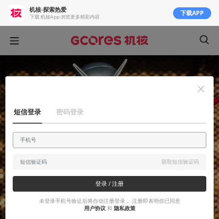
机核-探索热爱
下载APP
下载 机核App 浏览更多精彩内容
短信登录
密码登录
获取短信验证码
登录 / 注册
未登录手机号验证后将自动注册登录， 注册即表明你已同意
用户协议
和
隐私政策