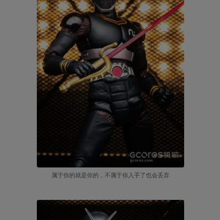
徒手迎战影月的黑阳也是太难了