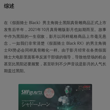
综述
在《假面骑士 Black》男主角骑士黑阳真骨雕商品正式上市
发售后半年，2021年10月真骨雕版影月也如期而至。故事
中作为黑阳的一生宿敌，影月以同样规格商品上市毫无悬
念，一如我们非常清楚《假面骑士 Black RX》的男主角骑
士RX势必会同样真骨雕化一样。由于影月经常在各类假面
骑士大电影里面客串反派干部级的领导，导致他登场的机会
甚至比黑阳还要频繁，甚至听到不少声音说是影月的人气长
期盖过黑阳。