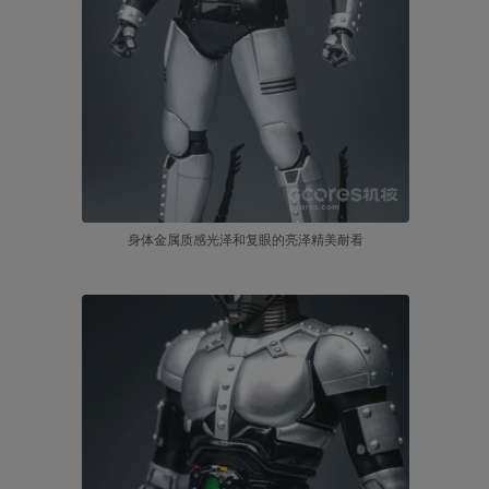
身体金属质感光泽和复眼的亮泽精美耐看