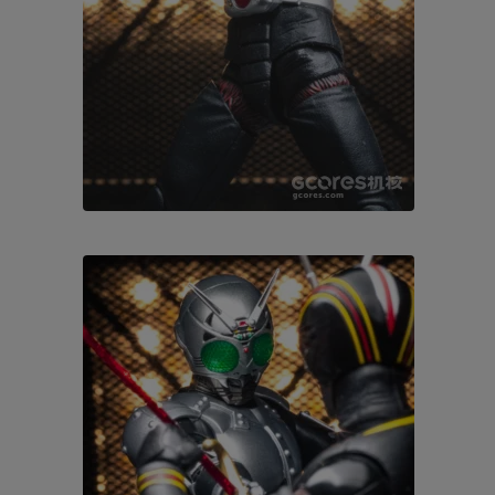
撒旦军刀刀刃的透明材质在灯光下如血液凝固而成，又通透折
光，很是好看