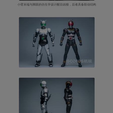
小臂末端与脚跟的仿生学设计醒目凶狠，后者具备联动结构