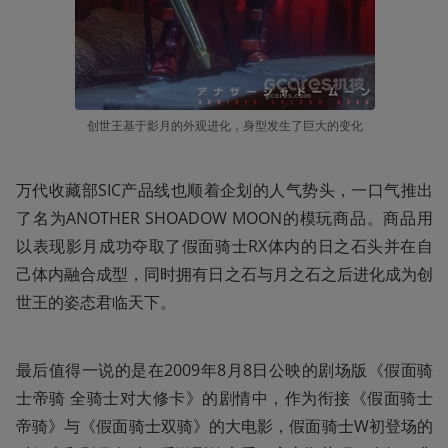
创世王基于影月的外观进化，身型发生了巨大的变化
万代收藏部SIC产品线也顺着企划的人气势头，一口气推出
了名为ANOTHER SHOADOW MOON的模玩商品。商品用
以表现影月成功夺取了假面骑士RX体内的日之石头并在自
己体内融合成型，同时拥有日之石与月之石之后进化成为创
世王的姿态君临天下。
最后值得一说的是在2009年8月8日公映的剧场版《假面骑
士帝骑 全骑士对大修卡》的剧情中，作为衔接《假面骑士
帝骑》与《假面骑士双骑》的大电影，假面骑士W初登场的