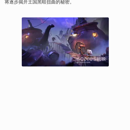
将逐步揭开王国黑暗扭曲的秘密。