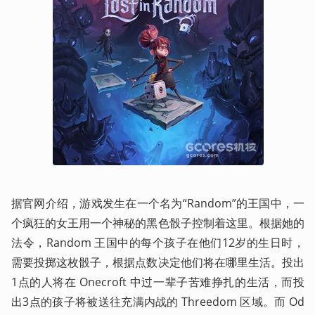
据官网介绍，游戏发生在一个名为“Random”的王国中，一
个疯狂的女王用一个神秘的黑色骰子控制着这里。根据她的
法令，Random 王国中的每个孩子在他们12岁的生日时，
需要投掷这枚骰子，根据点数决定他们将在哪里生活。投出
1点的人将在 Onecroft 中过一辈子苦难挣扎的生活，而投
出3点的孩子将被送往充满内战的 Threedom 区域。而 Od