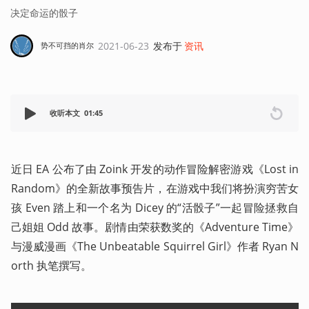
决定命运的骰子
2021-06-23
发布于
资讯
势不可挡的肖尔
收听本文
01:45
近日 EA 公布了由 Zoink 开发的动作冒险解密游戏《Lost in 
Random》的全新故事预告片，在游戏中我们将扮演穷苦女
孩 Even 踏上和一个名为 Dicey 的“活骰子”一起冒险拯救自
己姐姐 Odd 故事。剧情由荣获数奖的《Adventure Time》
与漫威漫画《The Unbeatable Squirrel Girl》作者 Ryan N
orth 执笔撰写。