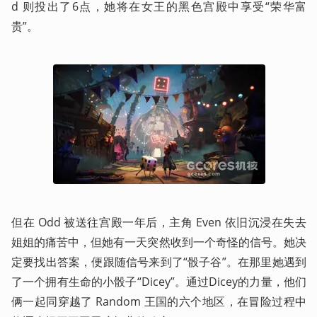
d 则投出了6点，她将在女王的黑色宫殿中享受“荣华富
贵”。
但在 Odd 被送往宫殿一年后，主角 Even 依旧沉浸在失去
姐姐的痛苦中，但她有一天突然收到一个奇怪的信号。她决
定要找出答案，便跟随信号来到了“骰子谷”。在那里她遇到
了一个拥有生命的小骰子“Dicey”。通过Dicey的力量，他们
俩一起同穿越了 Random 王国的六个地区，在冒险过程中