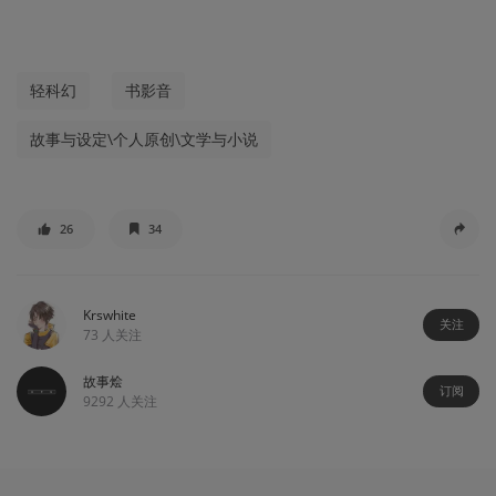
轻科幻
书影音
故事与设定\个人原创\文学与小说
26
34
Krswhite
关注
73
人关注
故事烩
订阅
9292
人关注