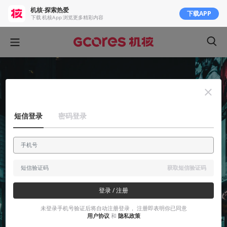
机核-探索热爱
下载APP
下载 机核App 浏览更多精彩内容
短信登录
密码登录
获取短信验证码
登录 / 注册
未登录手机号验证后将自动注册登录， 注册即表明你已同意
用户协议
和
隐私政策