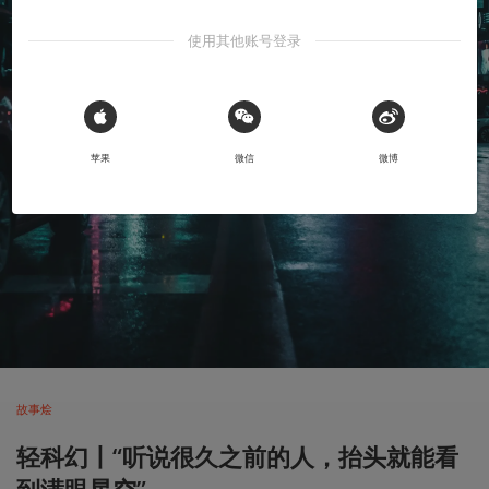
使用其他账号登录
 Sign in with Apple
苹果
微信
微博
故事烩
轻科幻丨“听说很久之前的人，抬头就能看