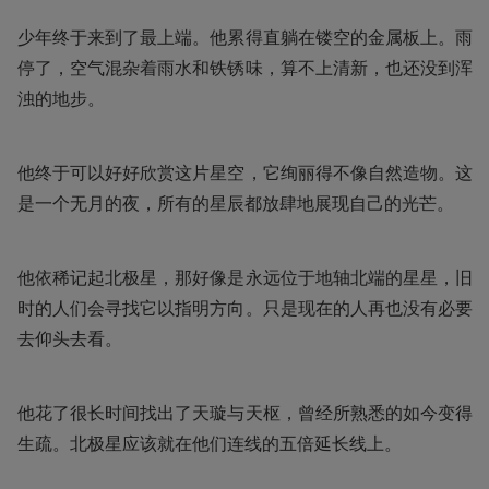
少年终于来到了最上端。他累得直躺在镂空的金属板上。雨
停了，空气混杂着雨水和铁锈味，算不上清新，也还没到浑
浊的地步。
他终于可以好好欣赏这片星空，它绚丽得不像自然造物。这
是一个无月的夜，所有的星辰都放肆地展现自己的光芒。
他依稀记起北极星，那好像是永远位于地轴北端的星星，旧
时的人们会寻找它以指明方向。只是现在的人再也没有必要
去仰头去看。
他花了很长时间找出了天璇与天枢，曾经所熟悉的如今变得
生疏。北极星应该就在他们连线的五倍延长线上。