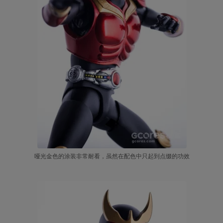
哑光金色的涂装非常耐看，虽然在配色中只起到点缀的功效