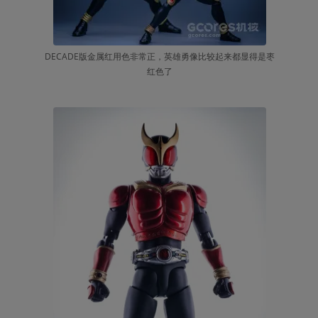
DECADE版金属红用色非常正，英雄勇像比较起来都显得是枣
红色了