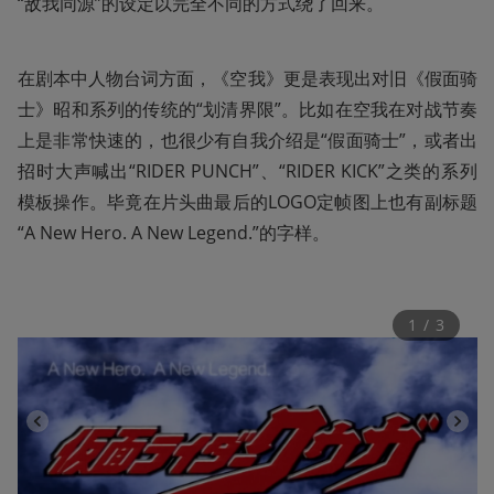
“敌我同源”的设定以完全不同的方式绕了回来。
在剧本中人物台词方面，《空我》更是表现出对旧《假面骑
士》昭和系列的传统的“划清界限”。比如在空我在对战节奏
上是非常快速的，也很少有自我介绍是“假面骑士”，或者出
招时大声喊出“RIDER PUNCH”、“RIDER KICK”之类的系列
模板操作。毕竟在片头曲最后的LOGO定帧图上也有副标题
“A New Hero. A New Legend.”的字样。
1
 / 
3