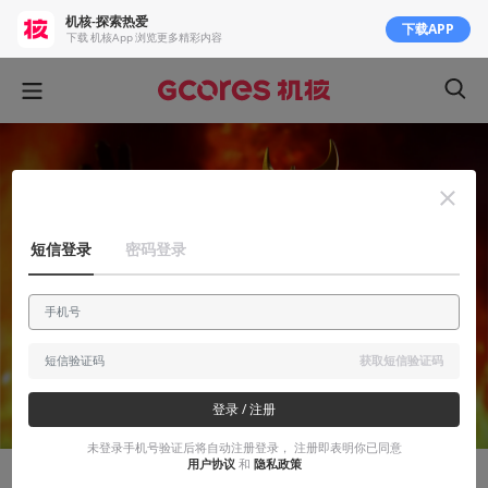
机核-探索热爱
下载APP
下载 机核App 浏览更多精彩内容
短信登录
密码登录
获取短信验证码
登录 / 注册
未登录手机号验证后将自动注册登录， 注册即表明你已同意
用户协议
和
隐私政策