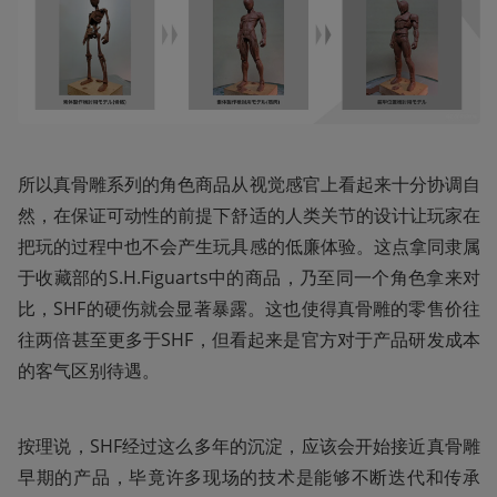
所以真骨雕系列的角色商品从视觉感官上看起来十分协调自
然，在保证可动性的前提下舒适的人类关节的设计让玩家在
把玩的过程中也不会产生玩具感的低廉体验。这点拿同隶属
于收藏部的S.H.Figuarts中的商品，乃至同一个角色拿来对
比，SHF的硬伤就会显著暴露。这也使得真骨雕的零售价往
往两倍甚至更多于SHF，但看起来是官方对于产品研发成本
的客气区别待遇。
按理说，SHF经过这么多年的沉淀，应该会开始接近真骨雕
早期的产品，毕竟许多现场的技术是能够不断迭代和传承