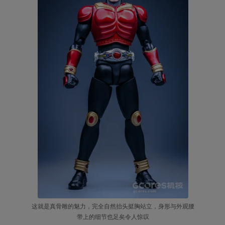
这就是真骨雕的魅力，完全自然抬头挺胸站立，身形与外观腰
带上的细节也足矣令人惊叹