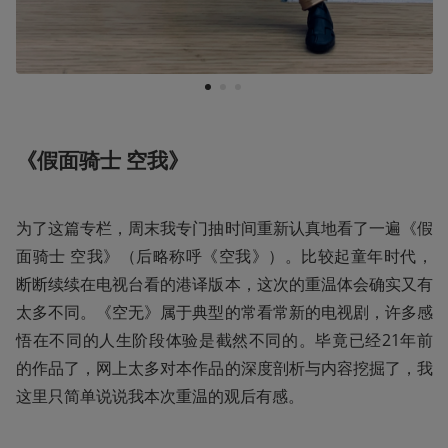
1
2
3
《假面骑士 空我》
为了这篇专栏，周末我专门抽时间重新认真地看了一遍《假
面骑士 空我》（后略称呼《空我》）。比较起童年时代，
断断续续在电视台看的港译版本，这次的重温体会确实又有
太多不同。《空无》属于典型的常看常新的电视剧，许多感
悟在不同的人生阶段体验是截然不同的。毕竟已经21年前
的作品了，网上太多对本作品的深度剖析与内容挖掘了，我
这里只简单说说我本次重温的观后有感。