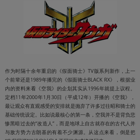
作为时隔十余年重启的《假面骑士》TV版系列新作，上一
个前辈还是1989年播完的《假面骑士BLACK RX》，根据业
内的资料来看《空我》的企划其实从1996年就提上议程。
定档11年2000年1月30日（平成12年）开播的《空我》，
最让观众有直观感受的安排就是抛弃了许多过往昭和骑士的
基础传统设定。比如说最核心的第一条，空我并不是背负悲
惨黑暗过去的“改造人”，而是地球上自古就存在的古代人并
与敌方势力古朗基的有着不少渊源。从这点来看，倒是把