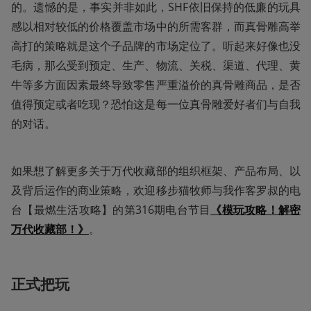
的。遗憾的是，事实并非如此，SHF依旧保持的低廉的玩具
感以相对较低的价格覆盖市场中的所需客群，而真骨雕高举
高打的策略就是这个子品牌的市场定位了。听起来好像也没
毛病，那么受到预定、生产、物流、关税、渠道、代理、黄
牛等多方面因素最终导致零售严重溢价的真骨雕商品，是否
值得预定或者吃现？恐怕这是每一位真骨雕爱好者们与自我
的对话。
如果想了解更多关于万代收藏部的组织框架、产品布局、以
及背后运作的商业策略，欢迎移步猫牧师与我作客罗叔的电
台【最燃生活攻略】的第316期电台节目
《模玩攻略！解密
万代收藏部！》
。
正式把玩