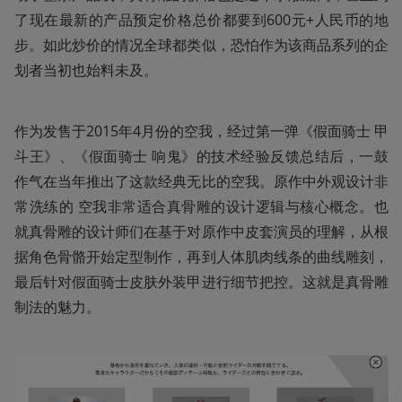
了现在最新的产品预定价格总价都要到600元+人民币的地
步。如此炒价的情况全球都类似，恐怕作为该商品系列的企
划者当初也始料未及。
作为发售于2015年4月份的空我，经过第一弹《假面骑士 甲
斗王》、《假面骑士 响鬼》的技术经验反馈总结后，一鼓
作气在当年推出了这款经典无比的空我。原作中外观设计非
常洗练的 空我非常适合真骨雕的设计逻辑与核心概念。也
就真骨雕的设计师们在基于对原作中皮套演员的理解，从根
据角色骨骼开始定型制作，再到人体肌肉线条的曲线雕刻，
最后针对假面骑士皮肤外装甲进行细节把控。这就是真骨雕
制法的魅力。