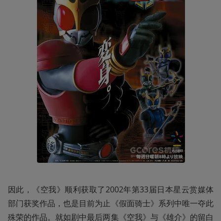
因此，《空我》顺利获取了2002年第33届日本星云赏媒体
部门获奖作品，也是目前为止《假面骑士》系列中唯一夺此
殊荣的作品。就如剧中最后两集《空我》与《雄介》的留白