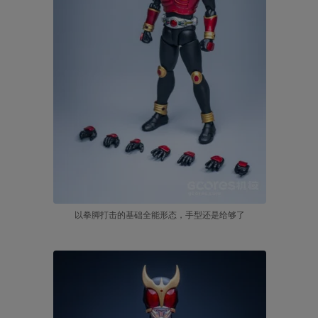
以拳脚打击的基础全能形态，手型还是给够了