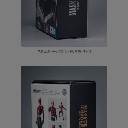
包装盒侧颜标准真骨雕银色烫印字体