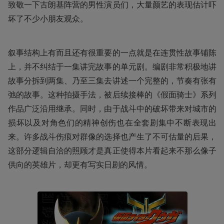
致敬一下古朗基阵营的男性演员们，大量颜艺的表现估计吓
坏了不少小朋友观众。
叙事结构上有而且还有很重要的一点就是在连贯性故事铺陈
上，并不纠结于一集讲完故事的单元剧。编剧非常积极地讲
故事分拆到两集、乃至三集去讲述一个完整的，节奏有张有
弛的故事。这种拍摄手法，被后续接棒的《假面骑士》系列
作品广泛沿用继承。同时，由于战斗中的破坏带来对城市的
损坏以及对角色们的精神创伤也在全套剧集中不断表现出
来。许多战斗伤痕对群像的选择也产生了不可估量的后果，
这部分逻辑自洽的照顾才是真正使得本片看起来不那么像子
供向的英雄片，却更有写实日剧的风情。