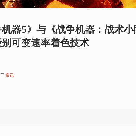
争机器5》与《战争机器：战术小
级别可变速率着色技术
于
资讯