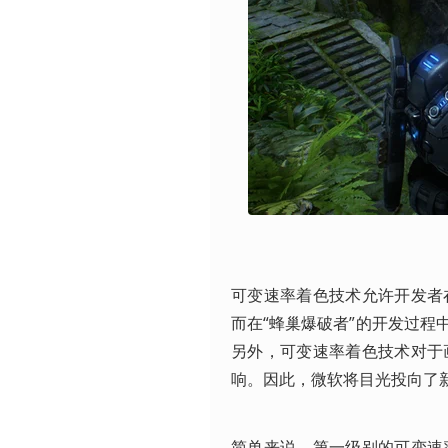
可变速率着色技术允许开发者
而在“蜂巢爆破者”的开发过
另外，可变速率着色技术对于
响。因此，微软将目光投向了新
简单来说，第一级别的可变速