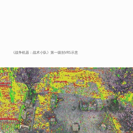
《战争机器：战术小队》第一级别VRS示意