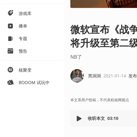
游戏库
微软宣布《战
播单
专题
将升级至第二
预告
NB了
核聚变
黑洞洞
2021-01-14
发布
BOOOM 试玩中
本文系用户投稿，不代表机核网观点
收听本文
03:10