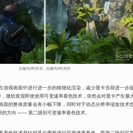
左侧为VRS开启，右侧为VRS关闭
在游戏画面中进行进一步的精细化渲染，减少显卡负荷进一步
程中，微软发现即使使用可变速率着色技术，依然会对显卡产生极
画面的整体质量会有小幅下降，同时对于动态分辨率缩放技术
的方向 —— 第二级别可变速率着色技术。
率着色技术是针对某个图形进行可变速率着色，而第二级别可