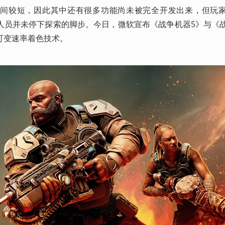
时间较短，因此其中还有很多功能尚未被完全开发出来，但玩
人员并未停下探索的脚步。今日，微软宣布《战争机器5》与《
可变速率着色技术。