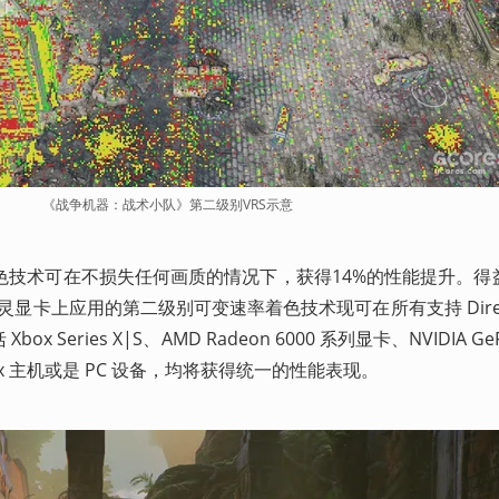
《战争机器：战术小队》第二级别VRS示意
技术可在不损失任何画质的情况下，获得14%的性能提升。得益于 
能在图灵显卡上应用的第二级别可变速率着色技术现可在所有支持 DirectX
x Series X|S、AMD Radeon 6000 系列显卡、NVIDIA GeFo
ox 主机或是 PC 设备，均将获得统一的性能表现。