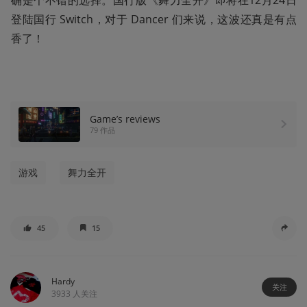
确是个不错的选择。国行版《舞力全开》即将在12月24日
登陆国行 Switch，对于 Dancer 们来说，这波还真是有点
香了！
Game’s reviews
79 作品
游戏
舞力全开
45
15
Hardy
关注
3933
人关注