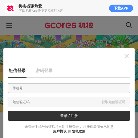
机核-探索热爱
下载APP
下载 机核App 浏览更多精彩内容
短信登录
密码登录
获取短信验证码
登录 / 注册
安利大帝
未登录手机号验证后将自动注册登录， 注册即表明你已同意
用户协议
和
隐私政策
独占曲目、本地化服务器、一步到位的订阅