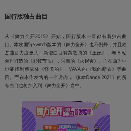
国行版独占曲目
从《舞力全开2015》开始，国行版本一直都有着独占曲
目。本次国行Switch版本的《舞力全开》也不例外，并且独
占曲目力度更大，新增曲目有萧敬腾的《王妃》、与 B 站
合作打造的《彩虹节拍》，阿雅的《火锅爽》。而在曲库中
也能找到蔡依林《怪美的》、VAVA 的《我的新衣》等曲
目。而在本作发售的一个月内，《JustDance 2021》的所
有曲目也将加入到《舞力全开》当中。