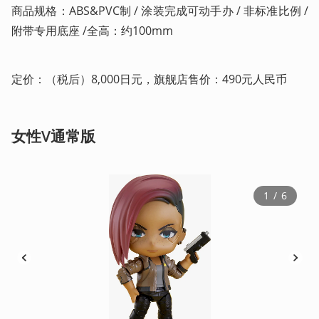
商品规格：ABS&PVC制 / 涂装完成可动手办 / 非标准比例 / 
附带专用底座 /全高：约100mm    
定价：（税后）8,000日元，旗舰店售价：490元人民币
女性V通常版
1
 / 
6