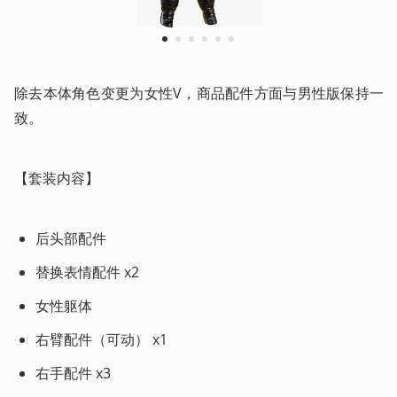
1
2
3
4
5
6
除去本体角色变更为女性V，商品配件方面与男性版保持一
致。
【套装内容】
后头部配件
替换表情配件 x2
女性躯体
右臂配件（可动） x1
右手配件 x3