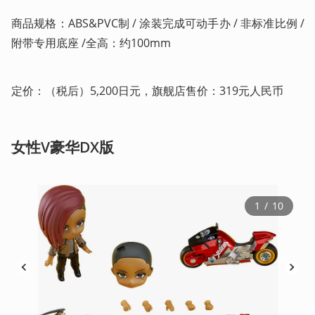
商品规格：ABS&PVC制 / 涂装完成可动手办 / 非标准比例 / 
附带专用底座 /全高：约100mm    
定价：（税后）5,200日元，旗舰店售价：319元人民币
女性V豪华DX版
1
 / 
10