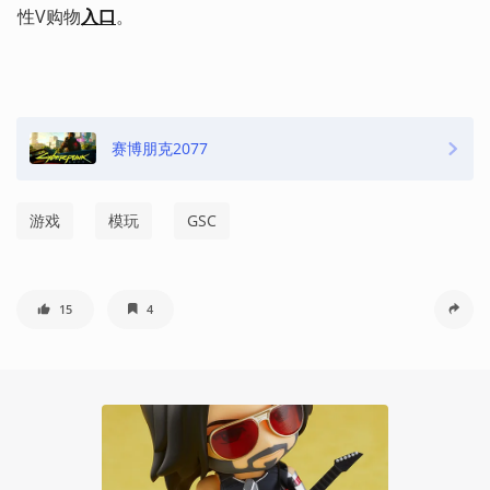
性V购物
入口
。
赛博朋克2077
游戏
模玩
GSC
15
4