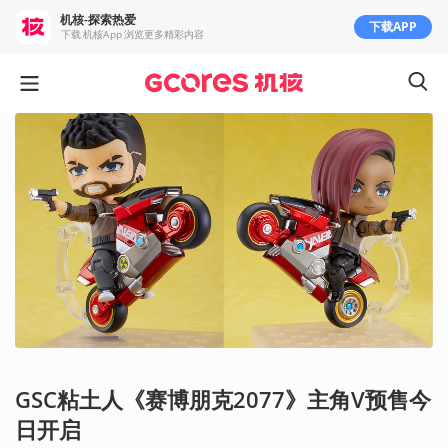
机核-探索热爱
下载APP
下载 机核App 浏览更多精彩内容
GSC粘土人《赛博朋克2077》主角V预售今
日开启