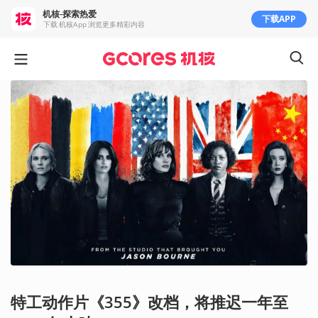
机核-探索热爱
下载APP
下载 机核App 浏览更多精彩内容
特工动作片《355》改档，将推迟一年至