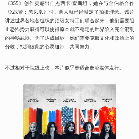
《355》创作灵感出自杰西卡·查斯坦，她在与金伯格合作
《X战警：黑凤凰》时，两人就已经敲定了拍摄理念。该片
讲述世界各地各组织的顶级女特工们联合起来，他们需要阻
止恐怖势力获得可以使得原本就不稳定的世界陷入完全混乱
的神秘武器。为了达成目标，她们需要克服文化和政治上的
分歧，找到彼此的心灵纽带，共同努力。
不过相对于院线上映，本片似乎更适合走流媒体发行。