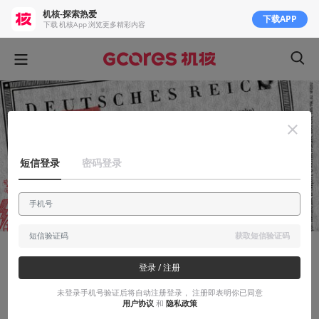
机核-探索热爱
下载APP
下载 机核App 浏览更多精彩内容
短信登录
密码登录
获取短信验证码
知识挖掘机
登录 / 注册
百年老店的黑历史（3）：永久中立国的泣
未登录手机号验证后将自动注册登录， 注册即表明你已同意
用户协议
和
隐私政策
血黄金