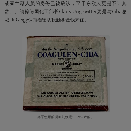
或荷兰籍人员的身份已被确认，至于东欧人更是不计其
数）。纳粹德国化工部长Claus Ungewitter更是与Ciba总
裁J.R.Geigy保持着密切接触和金钱来往。
德军使用的凝血剂便是CIBA生产的。