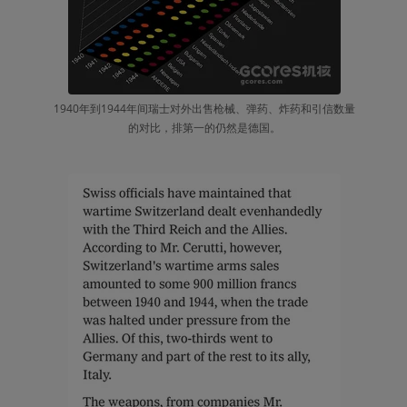
1940年到1944年间瑞士对外出售枪械、弹药、炸药和引信数量
的对比，排第一的仍然是德国。