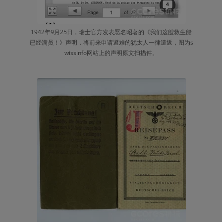
1942年9月25日，瑞士官方发表恶名昭著的《我们这艘救生船
已经满员！》声明，将前来申请避难的犹太人一律遣返，图为s
wissinfo网站上的声明原文扫描件。