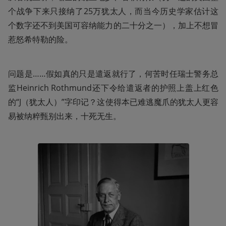
个战争下来只接纳了25万犹太人，而当今历史学家估计这
个数字还不到美国可容纳能力的二十分之一），加上不想冒
惹怒希特勒的险。
问题是……假如真的只是遣返就行了，何苦时任瑞士警务总
监Heinrich Rothmund还下令给遣返者的护照上盖上红色
的“J（犹太人）”字印记？这使得本已难逃魔爪的犹太人更容
易被纳粹甄别出来，十死无生。