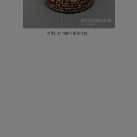
美军口粮内的雀巢咖啡粉。