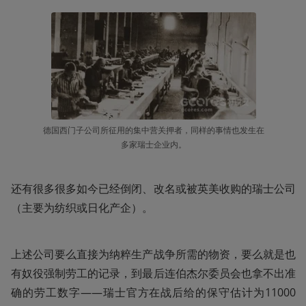
德国西门子公司所征用的集中营关押者，同样的事情也发生在
多家瑞士企业内。
还有很多很多如今已经倒闭、改名或被英美收购的瑞士公司
（主要为纺织或日化产企）。
上述公司要么直接为纳粹生产战争所需的物资，要么就是也
有奴役强制劳工的记录，到最后连伯杰尔委员会也拿不出准
确的劳工数字——瑞士官方在战后给的保守估计为11000