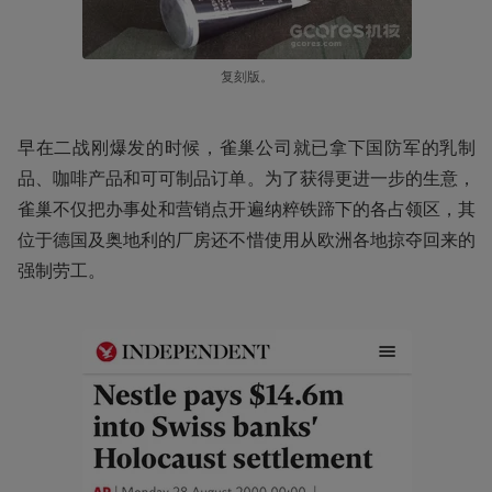
复刻版。
早在二战刚爆发的时候，雀巢公司就已拿下国防军的乳制
品、咖啡产品和可可制品订单。为了获得更进一步的生意，
雀巢不仅把办事处和营销点开遍纳粹铁蹄下的各占领区，其
位于德国及奥地利的厂房还不惜使用从欧洲各地掠夺回来的
强制劳工。