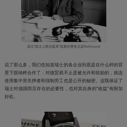
提出“犹太人甄别盖章”提案的警务总监Rothmund
说了那么多，我们也知道瑞士的各企业到底是在什么样的背
景下跟纳粹合作了：对德贸易不止是被允许和鼓励的，就连
使用集中营关押者和强制劳工也是公开的秘密。这既保证了
瑞士对德国而言存在的必要性，也对其自身的“收益”有附加
好处。