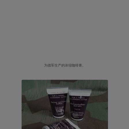
为德军生产的浓缩咖啡膏。