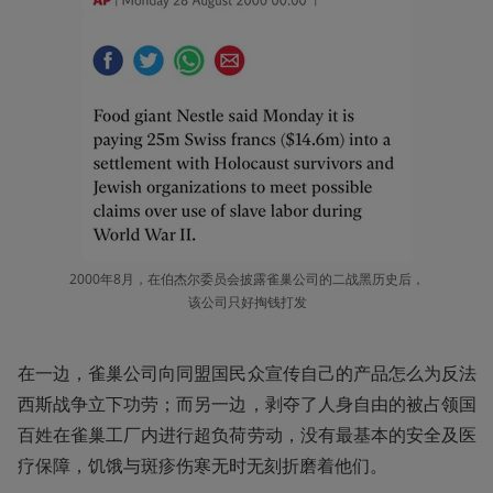
2000年8月，在伯杰尔委员会披露雀巢公司的二战黑历史后，
该公司只好掏钱打发
在一边，雀巢公司向同盟国民众宣传自己的产品怎么为反法
西斯战争立下功劳；而另一边，剥夺了人身自由的被占领国
百姓在雀巢工厂内进行超负荷劳动，没有最基本的安全及医
疗保障，饥饿与斑疹伤寒无时无刻折磨着他们。