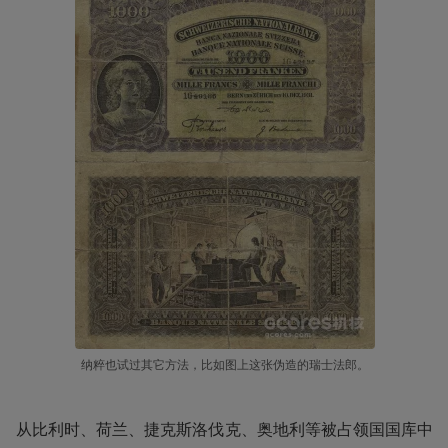
纳粹也试过其它方法，比如图上这张伪造的瑞士法郎。
从比利时、荷兰、捷克斯洛伐克、奥地利等被占领国国库中