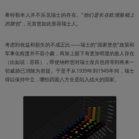
希特勒本人并不乐见瑞士的存在。“
他们是长在欧洲脸颊上
的脓包
”，元首曾如此形容瑞士人。
考虑到收益和损失的不成正比——瑞士的“国家堡垒”政策和
军事化程度并不容小觑，再加上眼下有更加明显的敌人存在
（比如说：苏联），即使纳粹想对瑞士发兵也得等到将来一
切威胁已消除为前提。于是乎从1939年到1945年间，瑞士
得以保持中立，哪怕四面八方全是陷入战火的国家。