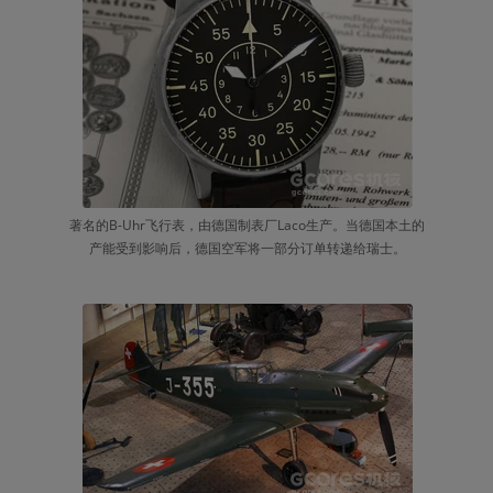
著名的B-Uhr飞行表，由德国制表厂Laco生产。当德国本土的
产能受到影响后，德国空军将一部分订单转递给瑞士。