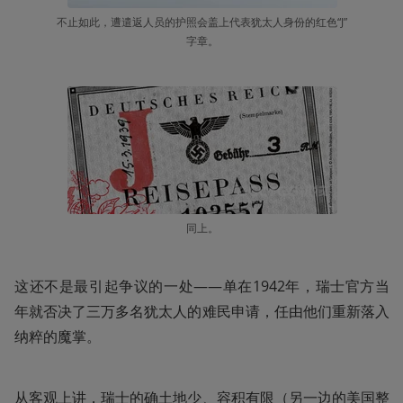
不止如此，遭遣返人员的护照会盖上代表犹太人身份的红色“J”
字章。
同上。
这还不是最引起争议的一处——单在1942年，瑞士官方当
年就否决了三万多名犹太人的难民申请，任由他们重新落入
纳粹的魔掌。
从客观上讲，瑞士的确土地少、容积有限（另一边的美国整