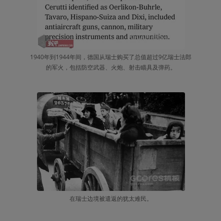
1940年到1944年间，德国从瑞士购买了总值超过9亿瑞士法郎
的军火，包括防空武器、火炮、射击瞄具及弹药。
在瑞士边境被遣返的犹太难民。