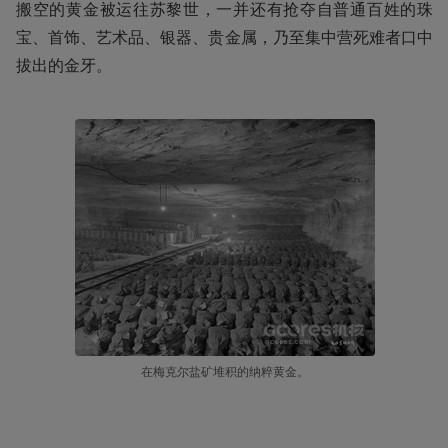
搬空的黄金被运往苏黎世，一并还有抢夺自普通百姓的珠
宝、首饰、艺术品、银器、贵金属，乃至集中营死难者口中
拔出的金牙。
在梅克尔盐矿堆积的纳粹黄金。