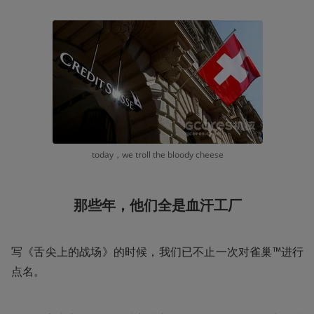
today，we troll the bloody cheese
那些年，他们全是血汗工厂
写《舌尖上的战场》的时候，我们已不止一次对雀巢™进行
点名。