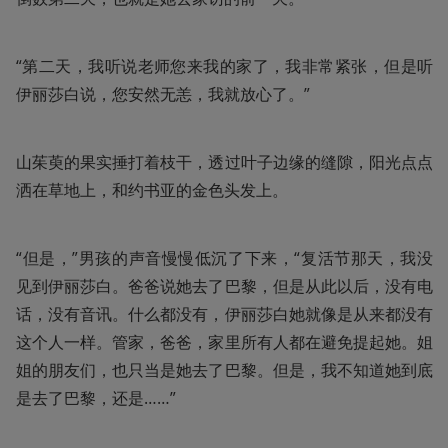
“第二天，我听说老师您来我的家了，我非常紧张，但是听
伊丽莎白说，您安然无恙，我就放心了。”
山茱萸的果实捶打着枝干，透过叶子边缘的缝隙，阳光点点
洒在草地上，和约书亚的金色头发上。
“但是，”男孩的声音慢慢低沉了下来，“复活节那天，我没
见到伊丽莎白。爸爸说她去了巴黎，但是从此以后，没有电
话，没有音讯。什么都没有，伊丽莎白她就像是从来都没有
这个人一样。管家，爸爸，家里所有人都在避免提起她。姐
姐的朋友们，也只当是她去了巴黎。但是，我不知道她到底
是去了巴黎，还是……”