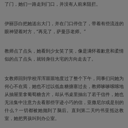
了门，她们一路走到门口，并没有人前来阻拦。
伊丽莎白把她送出大门，并在门口停住了，带着有些流连的
眼神望着对方，“再见了，萨曼莎老师。”
教师点了点头，她看到少女笑了笑，像是满怀着歉意和柔情
似的点了点头，就转身往大宅的方向走去了。
女教师回到学校浑浑噩噩地度过了整个下午，同事们问她为
何心不在焉，她也不过以低血糖搪塞过去，教师哆哆嗦嗦地
从抽屉里拿葡萄糖含片，却从书桌里抽出了若干信件，她也
无法集中注意力去看那些字迹小巧的信，亚撒尼尔或是别的
什么？一切都被她抛到了脑后。直到第二天约书亚抵达教
室，她把男孩叫到办公室。