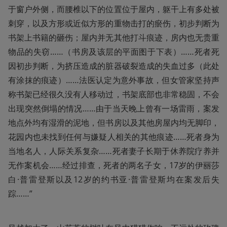
于窗户外侧，而腰椎以下的位置位于屋内，躯干上有多处被
刺穿，以及方形或近似方形的重物击打的瘀伤，初步判断为
书架上书籍的砸伤；屋内并无其他打斗痕迹，房内也无贵重
物品的失窃……（书房及该层的平面图于下表）……死者死
因初步判断，为挤压造成的脏器破裂造成的失血过多（此处
有涂抹的痕迹）……法医认定为意外事故，但女管家坚持声
称书架已经很久没有人移动过，书架底部也非常稳固，不会
出现突然倒塌的情况……由于当天晚上曾有一场雷雨，案发
地点外均有湿滑的泥地，但书房以及其他房屋内均无脚印，
花园内也未找到任何与嫌疑人相关的其他痕迹……死者身为
当地名人，人际关系复杂……死者妻子长期于休养院疗养并
无作案机会……经过排查，死者的两名子女，17岁的伊丽莎
白·普雷登斯以及12岁的约书亚·普雷登斯均在案发后失
踪……”