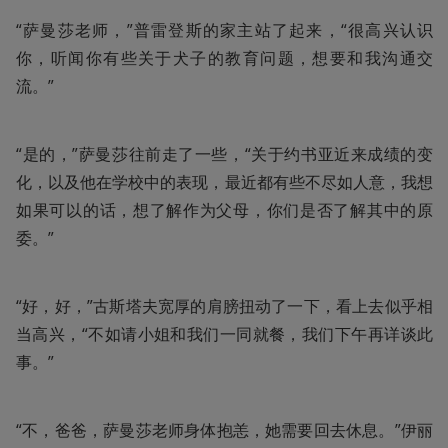
“萨曼莎老师，”普雷登斯的家主站了起来，“很高兴认识
你，听闻你有些关于犬子的教育问题，想要和我沟通交
流。”
“是的，”萨曼莎往前走了一些，“关于约书亚近来成绩的变
化，以及他在学校中的表现，最近都有些不尽如人意，我想
如果可以的话，想了解作为父母，你们是否了解其中的原
委。”
“好，好，”古斯塔夫宽厚的肩膀扭动了一下，看上去似乎相
当高兴，“不如请小姐和我们一同就餐，我们下午再详谈此
事。”
“不，爸爸，萨曼莎老师身体抱恙，她需要回去休息。”伊丽