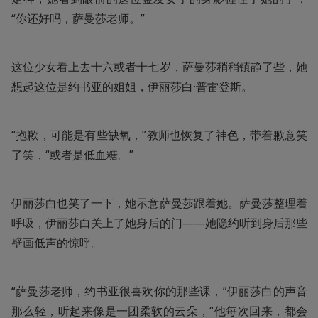
“你还好吗，萨曼莎老师。”
这位少女看上去十六或者十七岁，萨曼莎稍稍镇静了些，她
想起这位是约书亚的姐姐，伊丽莎白·普雷登斯。
“抱歉，可能是有些缺氧，”教师也恢复了神色，带着歉意笑
了笑，“或者是低血糖。”
伊丽莎白也笑了一下，她示意萨曼莎跟着她。萨曼莎整理着
呼吸，伊丽莎白关上了她身后的门——她隐约听到身后那些
壁画低声的惊呼。
“萨曼莎老师，约书亚很喜欢你的那些课，”伊丽莎白的声音
那么轻，听起来像是一团柔软的云朵，“他每次回来，都会