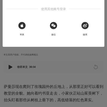
故事烩
使用其他账号登录
轻奇幻 | 萨曼莎老师
于是，这只鹰就在风雨交加的夜里悲鸣和呼号着，孤独而绝望地死
去了。
 Sign in with Apple
苹果
微信
微博
2020-04-02
关关难过关关过
本文系用户投稿，不代表机核网观点
收听本文
30:34
萨曼莎现在爬到了玫瑰园外的丘地上，从那里正好可以看到
教堂的全貌。她向着约书亚走去，小家伙正站山茱萸树下，
抬头盯着那些从树枝上垂下的，高低错落的红色果实。