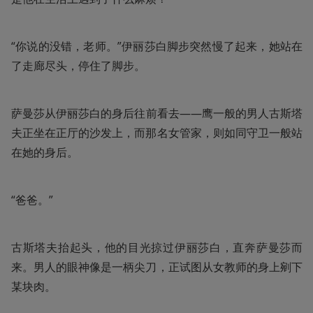
“你说的没错，老师。”伊丽莎白脚步突然慢了起来，她站在
了走廊尽头，停住了脚步。
萨曼莎从伊丽莎白的身后往前看去——鹰一般的男人古斯塔
夫正坐在正厅的沙发上，而那名女管家，则如同守卫一般站
在她的身后。
“爸爸。”
古斯塔夫抬起头，他的目光掠过伊丽莎白，直奔萨曼莎而
来。男人的眼神像是一柄尖刀，正试图从女教师的身上剜下
某块肉。