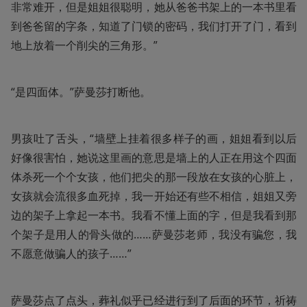
非常难开，但是姐姐很聪明，她从爸爸书架上的一本书里看
到爸爸留的字条，知道了门锁的密码，我们打开了门，看到
地上放着一个削尖的三角形。”
“是四面体。”萨曼莎打断他。
男孩吐了舌头，“墙壁上挂着很多样子的画，姐姐看到以后
好像很害怕，她说这里画的意思是墙上的人正在用这个四面
体杀死一个个女孩，他们把尖的那一段放在女孩的心脏上，
女孩就会流很多血死掉，我一开始还有些不相信，姐姐又旁
边的架子上拿起一本书。我看不懂上面的字，但是我看到那
个架子是用人的骨头做的……萨曼莎老师，我没有骗您，我
不愿意做骗人的孩子……”
萨曼莎点了点头，葬礼似乎已经进行到了后面的环节，祈祷