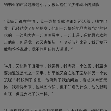
约书亚的声音越来越小，女教师抱住了少年幼小的肩膀。
“我每天都在害怕，我一边想着或许姐姐还活着，她在巴
黎，已经结交了新的朋友，他们一起快乐地品尝着当地的好
吃的，一边和大家一起画画写生，一起上课，弹她最喜欢的
吉他曲；但是我一边又害怕新一年复活节的来到，我开始不
敢和爸爸说话，我不敢和任何人说话。”
“4月，又快到了复活节，我觉得，我需要一个答案，我至少
要知道这是怎么一回事，如果他又会在地下室杀掉另一个女
孩呢？我找到了爸爸，他听到了我的问题，看起来暴怒无
比，我看得出来，他试图冷静，但不知道为什么，他的眼睛
血红，像是要吃了我一样。”
“我觉得这个男人不再是我的爸爸，我不认识他，他起初还