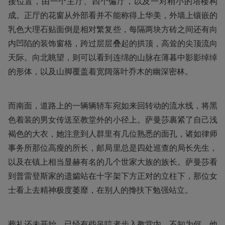
接位置，由一个主厅、四个偏厅，以及一对稍小的塔楼构
成。正厅的花窗从外部看并不能称得上华美，外墙上镶嵌的
乳色大理石贴面倒是相对繁复些，每隔两块方砖之间还有向
内凹陷的装饰窗格，跨过层层叠起的拱顶，高耸的尖顶流向
天际。向北眺望，则可以看到连绵的山脉在薄暮中影影绰绰
的形体，以及山脚覆盖着宽阔落叶乔木的幽深密林。
而南面，道路上的一辆辆轿车宛如来回转动的流水线，将黑
色着装的男女传送至教堂外的小径上。萨曼莎裹紧了自己浅
褐色的大衣，她注意到人群里有几位熟悉的面孔，诸如律师
事务所那位高瘦的所长，邮局里总是四处巡查的局长先生，
以及在镇上相当显赫有名的几个世家大族的族长。萨曼莎看
到普雷登斯家的遗孀站在十字架下方正对的立柱下，那位女
士看上去精神极度萎靡，在别人的搀扶下勉强站立。
葬礼还未开始，已经有些吊唁者步入教堂内。不知为何，他