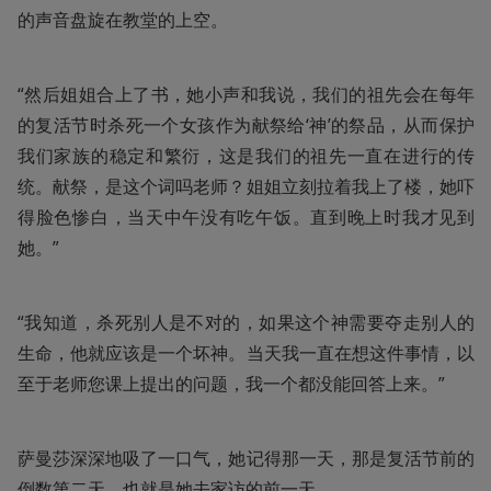
的声音盘旋在教堂的上空。
“然后姐姐合上了书，她小声和我说，我们的祖先会在每年
的复活节时杀死一个女孩作为献祭给‘神’的祭品，从而保护
我们家族的稳定和繁衍，这是我们的祖先一直在进行的传
统。献祭，是这个词吗老师？姐姐立刻拉着我上了楼，她吓
得脸色惨白，当天中午没有吃午饭。直到晚上时我才见到
她。”
“我知道，杀死别人是不对的，如果这个神需要夺走别人的
生命，他就应该是一个坏神。当天我一直在想这件事情，以
至于老师您课上提出的问题，我一个都没能回答上来。”
萨曼莎深深地吸了一口气，她记得那一天，那是复活节前的
倒数第二天，也就是她去家访的前一天。