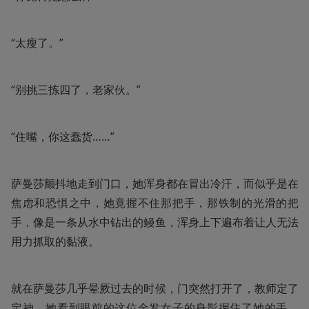
“太瘦了。”
“别挑三拣四了，老家伙。”
“住嘴，你这蠢货……”
萨曼莎颤抖地走到门口，她浑身都在冒出冷汗，而似乎是在
焦虑和恐惧之中，她竟握不住那把手，那铁制的光滑的把
手，像是一条从水中钻出的鳗鱼，浑身上下遍布着让人无法
用力抓取的黏液。
就在萨曼莎几乎晕厥过去的时候，门突然打开了，教师定了
定神，她看到眼前的这位金发女子的身影握住了她的手，