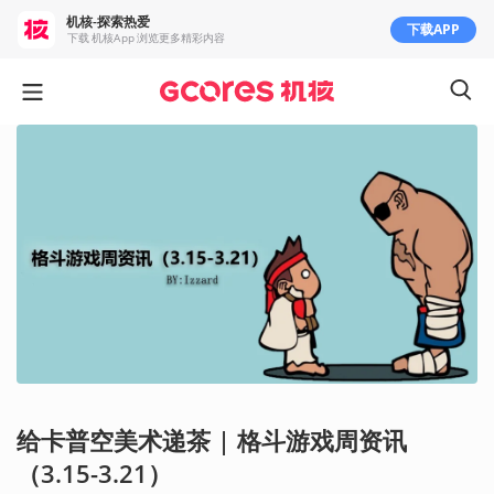
机核-探索热爱
下载APP
下载 机核App 浏览更多精彩内容
给卡普空美术递茶 | 格斗游戏周资讯
（3.15-3.21）