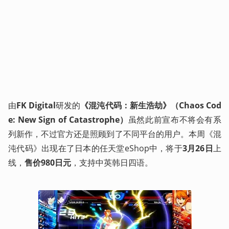
由
FK Digital
研发的
《混沌代码：新生浩劫》（Chaos Cod
e: New Sign of Catastrophe）
虽然此前宣布不将会有系
列新作，不过官方还是照顾到了不同平台的用户。本周《混
沌代码》出现在了日本的任天堂eShop中，将于
3月26日
上
线，
售价980日元
，支持中英韩日四语。