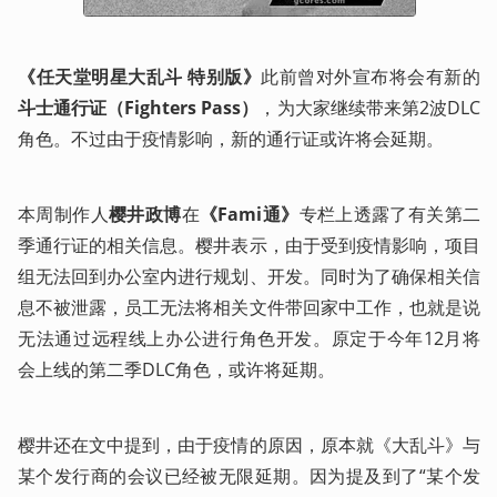
《任天堂明星大乱斗 特别版》
此前曾对外宣布将会有新的
斗士通行证（Fighters Pass）
，为大家继续带来第2波DLC
角色。不过由于疫情影响，新的通行证或许将会延期。
本周制作人
樱井政博
在
《Fami通》
专栏上透露了有关第二
季通行证的相关信息。樱井表示，由于受到疫情影响，项目
组无法回到办公室内进行规划、开发。同时为了确保相关信
息不被泄露，员工无法将相关文件带回家中工作，也就是说
无法通过远程线上办公进行角色开发。原定于今年12月将
会上线的第二季DLC角色，或许将延期。
樱井还在文中提到，由于疫情的原因，原本就《大乱斗》与
某个发行商的会议已经被无限延期。因为提及到了“某个发