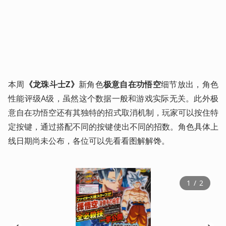
本周
《龙珠斗士Z》
新角色
极意自在功悟空
细节放出，角色
性能评级A级，虽然这个数据一般和游戏实际无关。此外极
意自在功悟空还有其独特的招式取消机制，玩家可以按住特
定按键，通过搭配不同的按键使出不同的招数。角色具体上
线日期尚未公布，各位可以先看看图解解馋。
1
 / 
2