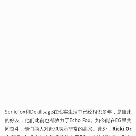
SonicFox和Dekillsage在现实生活中已经相识多年，是彼此
的好友，他们此前也都效力于Echo Fox。如今能在EG里共
同奋斗，他们两人对此也表示非常的高兴。此外，
Ricki Or