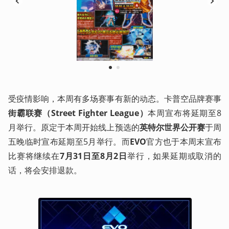
1
2
受疫情影响，本周有多场赛事有新的动态。卡普空品牌赛事
街霸联赛（Street Fighter League）
本周宣布将延期至8
月举行。原定于本周开始线上预选的
英特尔世界公开赛
于周
五晚临时宣布延期至5月举行。而
EVO
官方也于本周末宣布
比赛将继续在
7月31日至8月2日
举行，如果延期或取消的
话，将会安排退款。