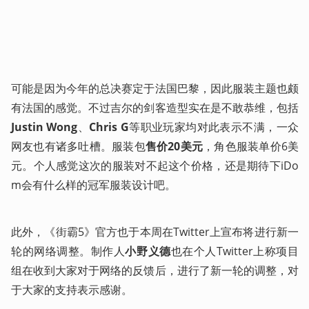
可能是因为今年的总决赛定于法国巴黎，因此服装主题也颇
有法国的感觉。不过吉尔的剑客造型实在是不敢恭维，包括
Justin Wong
、
Chris G
等职业玩家均对此表示不满，一众
网友也有诸多吐槽。服装包
售价20美元
，角色服装单价6美
元。个人感觉这次的服装对不起这个价格，还是期待下iDo
m会有什么样的冠军服装设计吧。
此外，《街霸5》官方也于本周在Twitter上宣布将进行新一
轮的网络调整。制作人
小野义德
也在个人Twitter上称项目
组在收到大家对于网络的反馈后，进行了新一轮的调整，对
于大家的支持表示感谢。