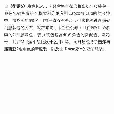
自
《街霸5》
发售以来，卡普空每年都会推出CPT服装包，
服装包销售所得也将大部分纳入到Capcom Cup的奖金池
中。虽然今年的CPT目前一直存有变动，但这也没过多妨碍
到服装包的公布。就在本周，卡普空公布了《街霸5》S5赛
季的CPT服装包。该服装包包含40名角色的新配色、新称
号、1万FM（这个貌似没什么用）等。同时还包括了
吉尔
与
露西亚
2名角色的新服装，以及由
iDom
设计的冠军服装。