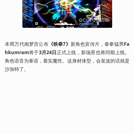
本周万代南梦宫公布
《铁拳7》
新角色宣传片，泰拳猛男
Fa
hkumram
将于
3月24日
正式上线，新场景也将同期上线。
角色语音为泰语，着实魔性。这身材体型，会发波的话就是
沙加特了。