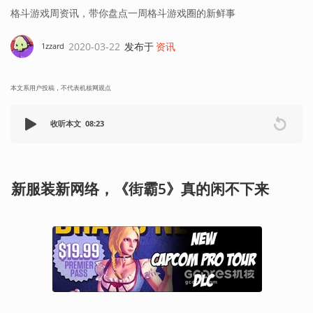
格斗游戏周资讯，带你盘点一周格斗游戏圈的新鲜事
2020-03-22
发布于
资讯
1zzard
本文系用户投稿，不代表机核网观点
收听本文
08:23
新服装新网络，《街霸5》真的闲不下来