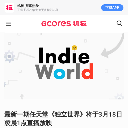
机核-探索热爱
下载APP
下载 机核App 浏览更多精彩内容
最新一期任天堂《独立世界》将于3月18日
凌晨1点直播放映