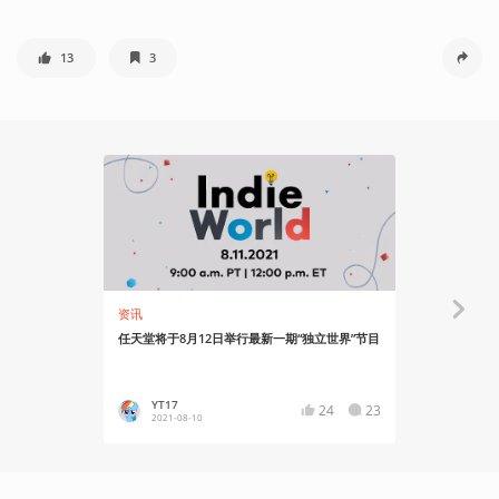
13
3
资讯
资讯
任天堂将于8月12日举行最新一期“独立世界”节目
任天堂《独立
YT17
雪豆
24
23
2021-08-10
2020-03