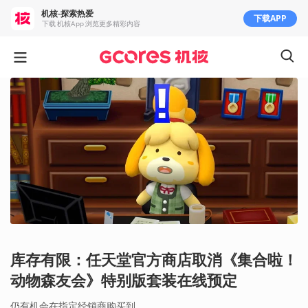
机核-探索热爱
下载APP
下载 机核App 浏览更多精彩内容
库存有限：任天堂官方商店取消《集合啦！
动物森友会》特别版套装在线预定
仍有机会在指定经销商购买到