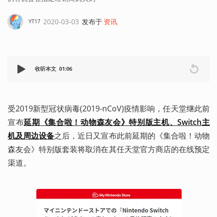
2020-03-03
发布于
资讯
YT17
收听本文
01:06
受2019新型冠状病毒(2019-nCoV)疫情影响，任天堂继此前
宣布
延期《集合啦！动物森友会》特别版主机、Switch主
机及周边设备
之后，近日又宣布此前延期的《集合啦！动物
森友会》特别版套装将取消在其任天堂官方商店的在线预定
渠道。