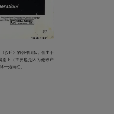
了《沙丘》的创作团队。但由于
编剧上（主要也是因为他破产
终一炮而红。