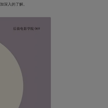
加深入的了解。