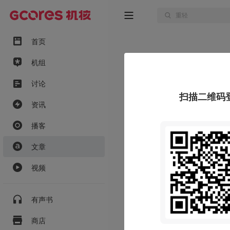
首页
机组
讨论
扫描二维码
资讯
播客
文章
视频
有声书
商店