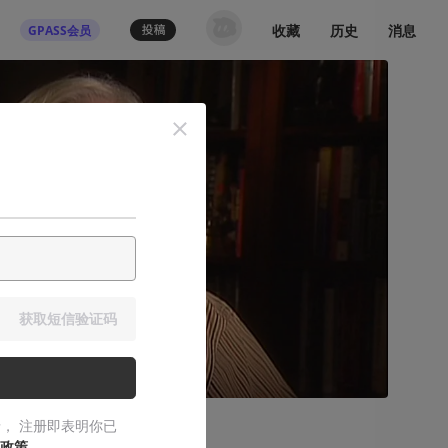
收藏
历史
消息
GPASS会员
获取短信验证码
， 注册即表明你已
政策