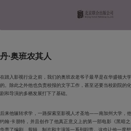
丹·奥班农其人
在踏入影视行业之前，我们的奥班农老爷子最早是在华盛顿大
的。除此之外他也负责校报的文字工作，甚至还要当校剧院的
剧和导演的多栖发展打下了基础。
后来他辗转求学，一路探索至影视人才圣地——南加州大学，
约翰·卡朋特，并且创作了他真正意义上的第一部电影《黑暗
负责了编剧、剪辑、制片和主演等一系列职责。这也让他一度想