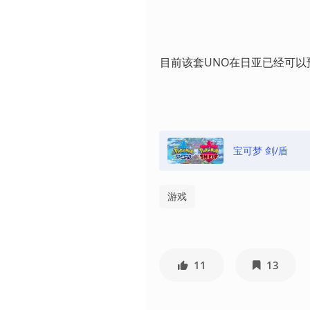
目前该套UNO在日亚已经可以
宝可梦 剑/盾
游戏
11
13