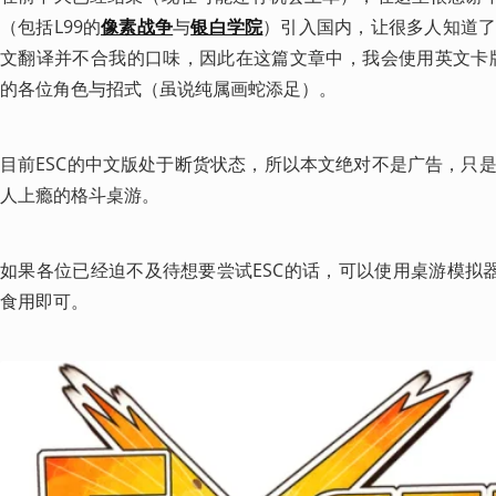
（包括L99的
像素战争
与
银白学院
）引入国内，让很多人知道
文翻译并不合我的口味，因此在这篇文章中，我会使用英文卡牌
的各位角色与招式（虽说纯属画蛇添足）。
目前ESC的中文版处于断货状态，所以本文绝对不是广告，只
人上瘾的格斗桌游。
如果各位已经迫不及待想要尝试ESC的话，可以使用桌游模拟器
食用即可。