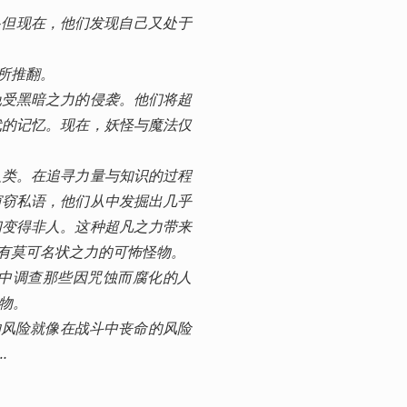
—但现在，他们发现自己又处于
所推翻。

免受黑暗之力的侵袭。他们将超
代的记忆。现在，妖怪与魔法仅
人类。在追寻力量与知识的过程
窃窃私语，他们从中发掘出几乎
们变得非人。这种超凡之力带来
有莫可名状之力的可怖怪物。

中调查那些因咒蚀而腐化的人
。

的风险就像在战斗中丧命的风险
…