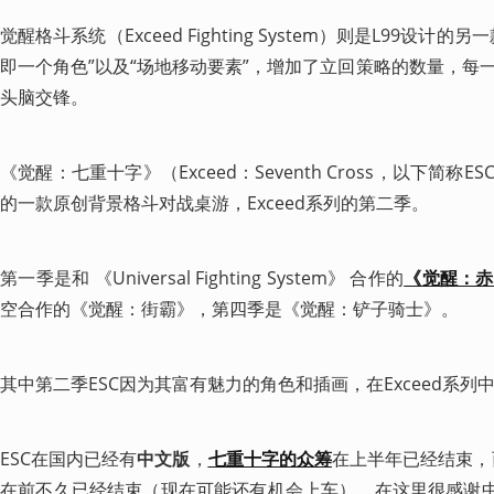
觉醒格斗系统（Exceed Fighting System）则是L99设
即一个角色”以及“场地移动要素”，增加了立回策略的数量，每
头脑交锋。
《觉醒：七重十字》（Exceed：Seventh Cross，以下简
的一款原创背景格斗对战桌游，Exceed系列的第二季。
第一季是和 《Universal Fighting System》 合作的
《觉醒：赤
空合作的《觉醒：街霸》，第四季是《觉醒：铲子骑士》。
其中第二季ESC因为其富有魅力的角色和插画，在Exceed系列
ESC在国内已经有
中文版
，
七重十字的众筹
在上半年已经结束，而
在前不久已经结束（现在可能还有机会上车），在这里很感谢中