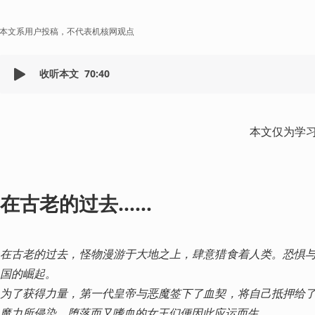
本文系用户投稿，不代表机核网观点
收听本文
70:40
本文仅为学
在古老的过去……
在古老的过去，怪物漫游于大地之上，肆意猎食着人类。恐惧
国的崛起。

为了获得力量，第一代皇帝与恶魔签下了血契，将自己抵押给
魔力所侵染、堕落而又嗜血的女王们便因此应运而生。
