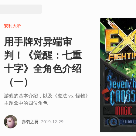
安利大帝
用手牌对异端审
判！《觉醒：七重
十字》全角色介绍
（一）
游戏的基本介绍，以及《魔法 vs. 怪物》
主题盒中的四位角色
赤鸮之翼
2019-12-29