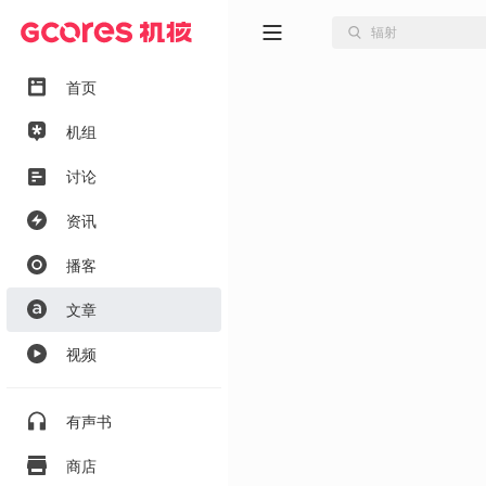
首页
机组
讨论
资讯
播客
文章
视频
有声书
商店