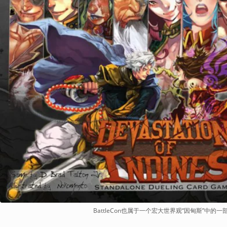
BattleCon也属于一个宏大世界观“因甸斯”中的一