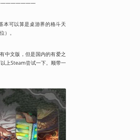
————————
on系列基本可以算是桌游界的格斗天
8位）。
有中文版，但是国内的有爱之
以上Steam尝试一下。顺带一
。