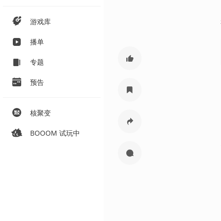
游戏库
播单
专题
预告
核聚变
BOOOM 试玩中