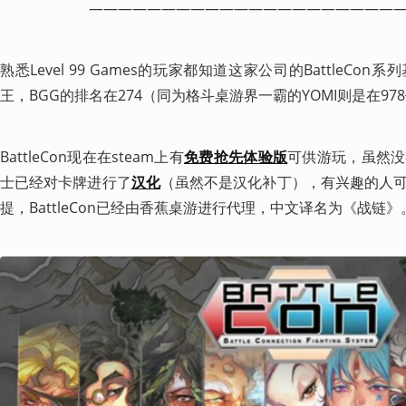
—————————————————————
熟悉Level 99 Games的玩家都知道这家公司的BattleC
王，BGG的排名在274（同为格斗桌游界一霸的YOMI则是在97
BattleCon现在在steam上有
免费抢先体验版
可供游玩，虽然没
士已经对卡牌进行了
汉化
（虽然不是汉化补丁），有兴趣的人可
提，BattleCon已经由香蕉桌游进行代理，中文译名为《战链》