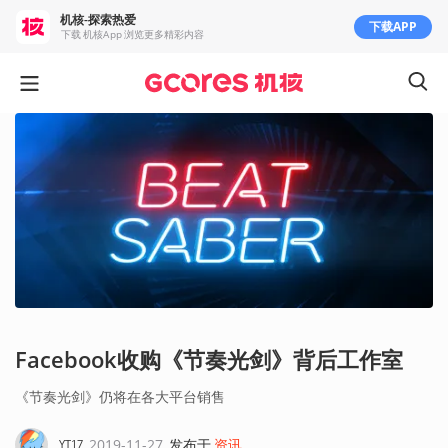
机核-探索热爱
下载APP
下载 机核App 浏览更多精彩内容
Facebook收购《节奏光剑》背后工作室
《节奏光剑》仍将在各大平台销售
2019-11-27
发布于
资讯
YT17