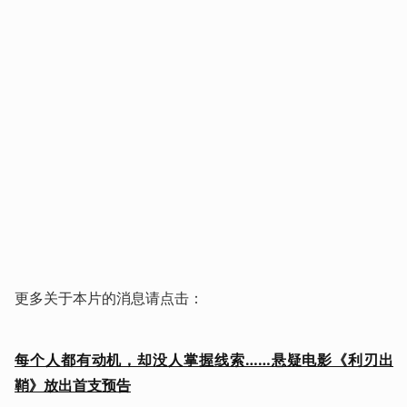
更多关于本片的消息请点击：
每个人都有动机，却没人掌握线索……悬疑电影《利刃出
鞘》放出首支预告