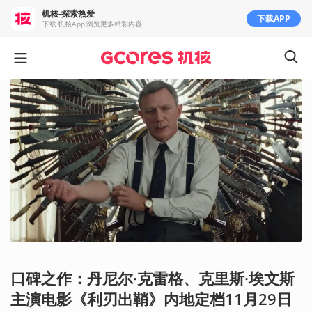
机核-探索热爱
下载APP
下载 机核App 浏览更多精彩内容
口碑之作：丹尼尔·克雷格、克里斯·埃文斯
主演电影《利刃出鞘》内地定档11月29日