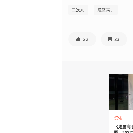
二次元
灌篮高手
22
23
资讯
《灌篮高
图，202