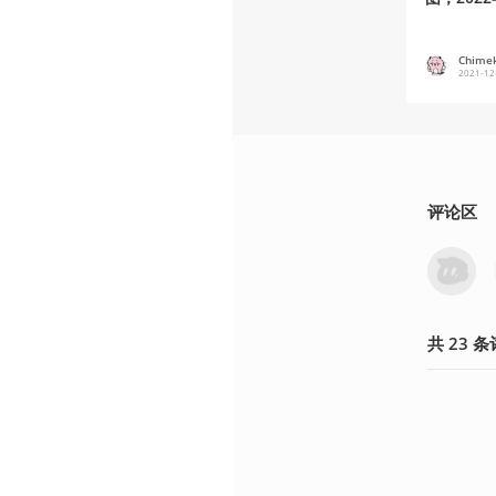
Chime
2021-12
评论区
共
23
条