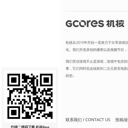
机核从2010年开始一直致力于分享游戏
化。我们开发原创的播客以及视频节目，
我们坚信游戏不止是游戏，游戏中包含的
事，它们同时也会辐射到二次元甚至电影
的您。
联系我们 / CONTACT US
投稿须
扫描二维码
下载 机核App