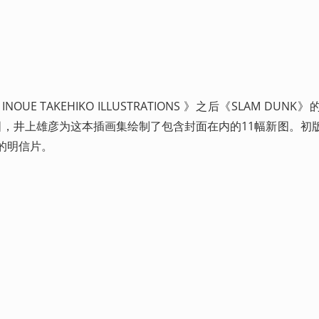
OUE TAKEHIKO ILLUSTRATIONS 》之后《SLAM DUN
图，井上雄彦为这本插画集绘制了包含封面在内的11幅新图。初
小的明信片。