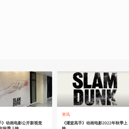
资讯
手》动画电影公开新视觉
《灌篮高手》动画电影2022年秋季上
2年秋季上映
映