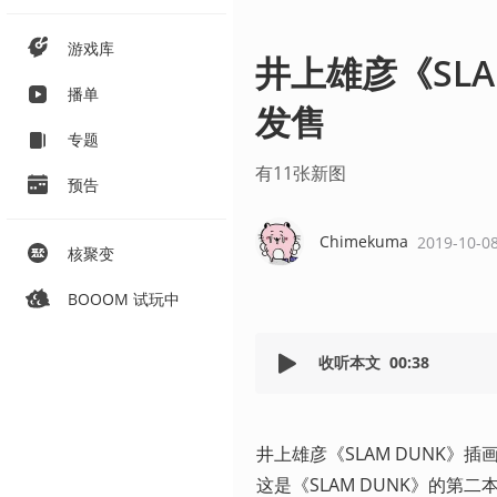
游戏库
井上雄彦《SLA
播单
发售
专题
有11张新图
预告
Chimekuma
2019-10-0
核聚变
BOOOM 试玩中
收听本文
00:38
井上雄彦《SLAM DUNK》插画集《 
这是《SLAM DUNK》的第二