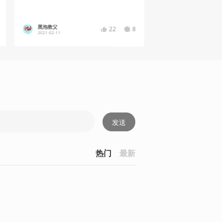
黑泡教父
22
8
2021-02-11
发送
热门
最新