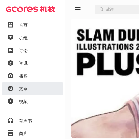
首页
机组
讨论
资讯
播客
文章
视频
有声书
商店