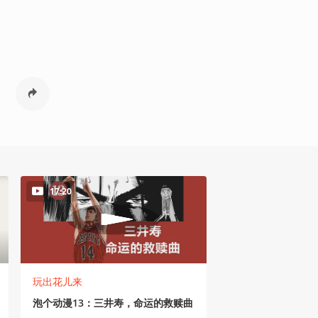
17:20
玩出花儿来
泡个动漫13：三井寿，命运的救赎曲