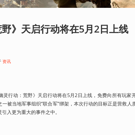
野》天启行动将在5月2日上线
于
资讯
幽灵行动：荒野》天启行动将在5月2日上线，免费向所有玩家
之一被当地军事组织“联合军”绑架，本次行动的目标正是营救人
灵引入更为重大的事件之中。