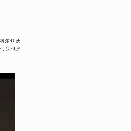
尔·D·沃
索，这也是