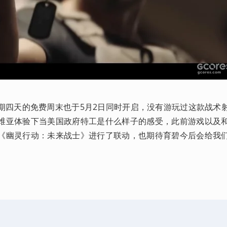
期四天的免费周末也于5月2日同时开启，没有游玩过这款战术
维亚体验下当美国政府特工是什么样子的感受，此前游戏以及
《幽灵行动：未来战士》进行了联动，也期待育碧今后会给我