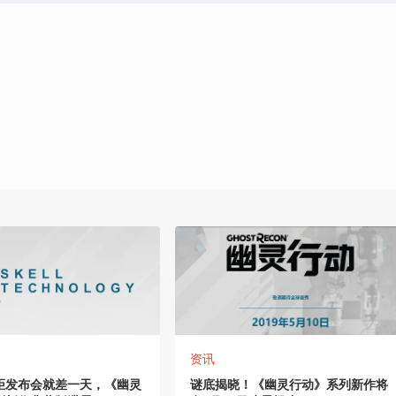
资讯
距发布会就差一天，《幽灵
谜底揭晓！《幽灵行动》系列新作将