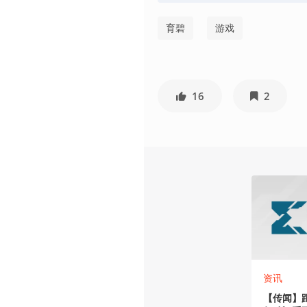
育碧
游戏
16
2
资讯
【传闻】