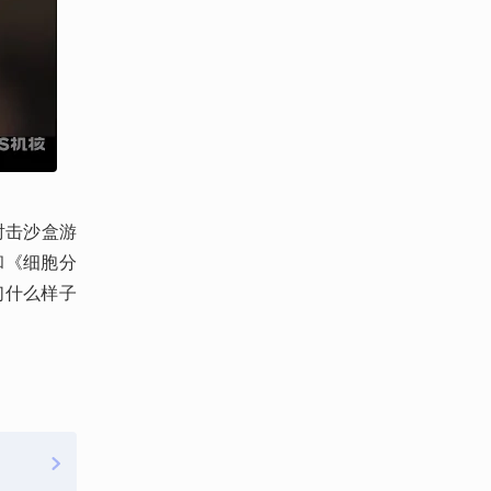
射击沙盒游
和《细胞分
们什么样子