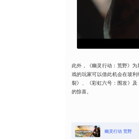
此外，《幽灵行动：荒野》为
戏的玩家可以借此机会在玻利
裂》、《彩虹六号：围攻》及
的惊喜。
幽灵行动 荒野