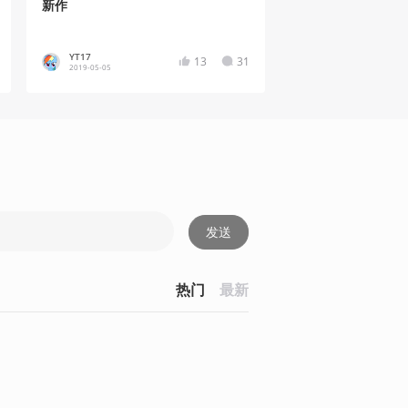
新作
YT17
13
31
2019-05-05
发送
热门
最新