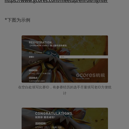
https://www.gcores.com/meetup/enroll/fighter
*下图为示例
在空白处填写比赛ID，有参赛经历的选手尽量填写老ID方便统
计