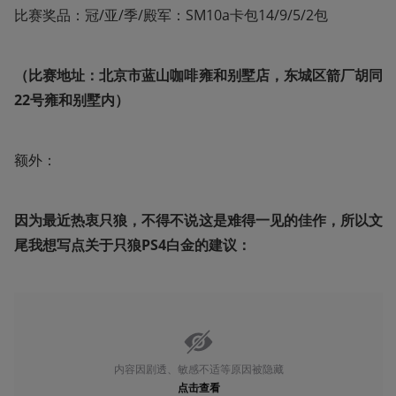
比赛奖品：冠/亚/季/殿军：SM10a卡包14/9/5/2包
（比赛地址：北京市蓝山咖啡雍和别墅店，东城区箭厂胡同
22号雍和别墅内）
额外：
因为最近热衷只狼，不得不说这是难得一见的佳作，所以文
尾我想写点关于只狼PS4白金的建议：
内容因剧透、敏感不适等原因被隐藏
点击查看