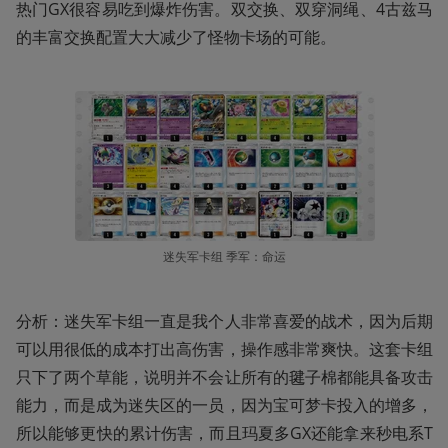
热门GX很容易吃到爆炸伤害。双交换、双穿洞绳、4古兹马
的丰富交换配置大大减少了怪物卡场的可能。
迷失军卡组 季军：命运
分析：迷失军卡组一直是我个人非常喜爱的战术，因为后期
可以用很低的成本打出高伤害，操作感非常爽快。这套卡组
只下了两个草能，说明并不会让所有的毽子棉都能具备攻击
能力，而是成为迷失区的一员，因为宝可梦卡投入的增多，
所以能够更快的累计伤害，而且玛夏多GX还能拿来秒电系T