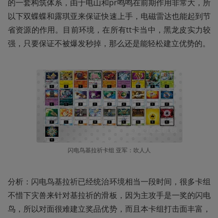
的一套构筑体系，由于电山和pr鸣鸣在前期作用非常大，所
以下双蝶蝶和露琪亚来保证快速上手，电磁雷达也能起到节
省资源的作用。目前环境，在所有tt卡当中，黑龙皮实力较
强，只要保证不被爆发秒掉，那么还是能轻松建立优势的。
闪电鸟基拉祈卡组 亚军：吹人人
分析：闪电鸟基拉祈已经统治环境相当一段时间，很多卡组
不惜下灾兽来针对基拉祈的滑板，因为主攻手是一奖的闪电
鸟，所以对面很难建立奖品优势，而且本卡组打击面丰富，