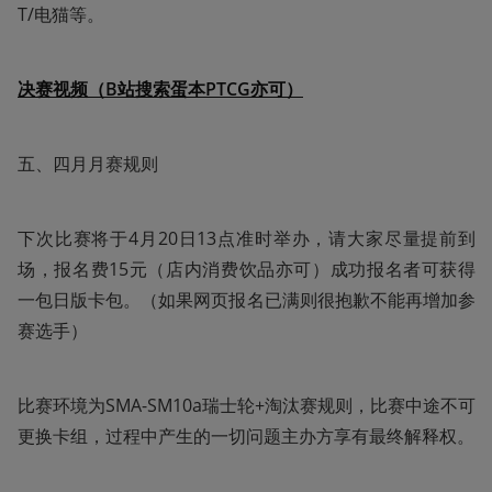
T/电猫等。
决赛视频（B站搜索蛋本PTCG亦可）
五、四月月赛规则
下次比赛将于4月20日13点准时举办，请大家尽量提前到
场，报名费15元（店内消费饮品亦可）成功报名者可获得
一包日版卡包。（如果网页报名已满则很抱歉不能再增加参
赛选手）
比赛环境为SMA-SM10a瑞士轮+淘汰赛规则，比赛中途不可
更换卡组，过程中产生的一切问题主办方享有最终解释权。