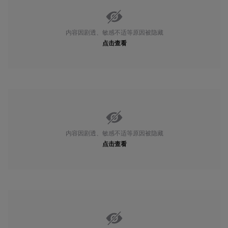
内容因剧透、敏感不适等原因被隐藏
点击查看
内容因剧透、敏感不适等原因被隐藏
点击查看