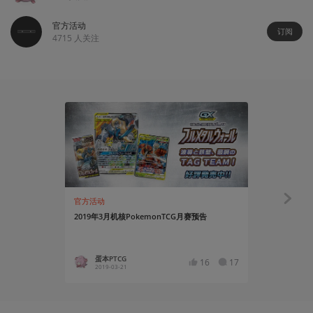
官方活动
订阅
4715
人关注
官方活动
官方活动
2019年3月机核PokemonTCG月赛预告
2019年1月
蛋本PTCG
蛋本PT
16
17
2019-03-21
2019-01