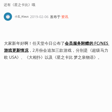
还有《星之卡比》哦
2019-02-06
发布于
资讯
小五_Klaus
大家新年好啊！任天堂今日公布了
会员服务附赠的 FC/NES 
游戏更新情况
，2月份会追加三款游戏，分别是《超级马力
欧 USA》、《大相扑》以及《星之卡比 梦之泉物语》。