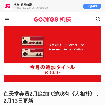
机核-探索热爱
下载APP
下载 机核App 浏览更多精彩内容
任天堂会员2月追加FC游戏有《大相扑》，
2月13日更新