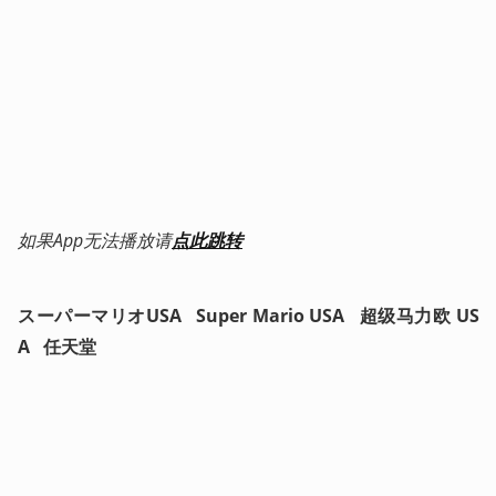
如果App无法播放请
点此跳转
スーパーマリオUSA   Super Mario USA   超级马力欧 US
A   任天堂