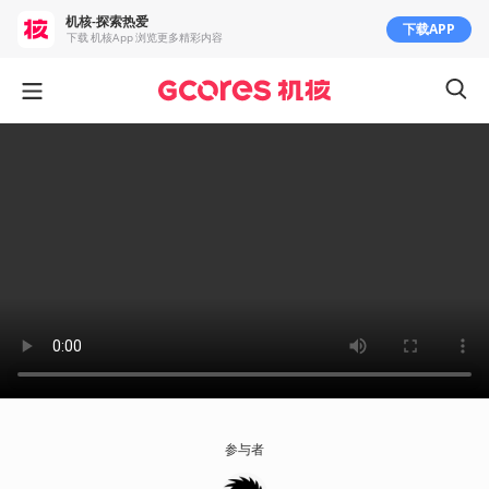
机核-探索热爱
下载APP
下载 机核App 浏览更多精彩内容
参与者