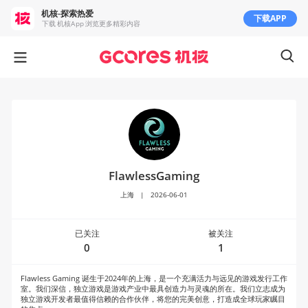
机核-探索热爱
下载APP
下载 机核App 浏览更多精彩内容
FlawlessGaming
上海
|
2026-06-01
已关注
被关注
0
1
Flawless Gaming 诞生于2024年的上海，是一个充满活力与远见的游戏发行工作
室。我们深信，独立游戏是游戏产业中最具创造力与灵魂的所在。我们立志成为
独立游戏开发者最值得信赖的合作伙伴，将您的完美创意，打造成全球玩家瞩目