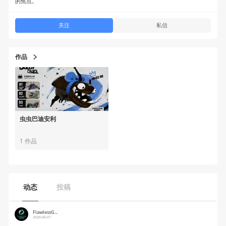
的焦点。
关注
私信
作品
虫虫巴迪安利
1 作品
动态
投稿
FlawlessG...
2026-06-01