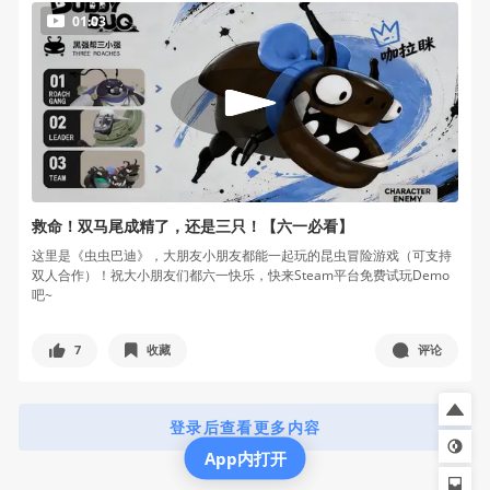
01:03
救命！双马尾成精了，还是三只！【六一必看】
这里是《虫虫巴迪》，大朋友小朋友都能一起玩的昆虫冒险游戏（可支持
双人合作）！祝大小朋友们都六一快乐，快来Steam平台免费试玩Demo
吧~
7
收藏
评论
登录后查看更多内容
App内打开