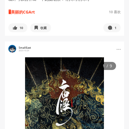
🖥美丽的CGArt
10
喜欢
10
收藏
1
SmallEast
2023-10-29
1
/
9