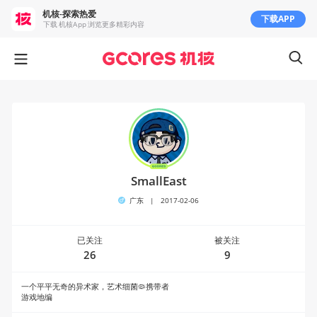
机核-探索热爱
下载APP
下载 机核App 浏览更多精彩内容
SmallEast
广东
|
2017-02-06
已关注
被关注
26
9
一个平平无奇的异术家，艺术细菌🦠携带者
游戏地编