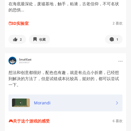
在海底最深处，废墟基地，触手，粘液，古老信仰，不可名状
的恐惧...
🖱️3D实验室
2
喜欢
2
收藏
1
SmallEast
2023-08-27
想法和创意都很好，配色也有趣，就是有点点小折磨，已经想
到解决的方法了，但是试错成本比较高，挺好的，都可以尝试
一下。
Morandi
🎮关于这个游戏的感受
6
喜欢