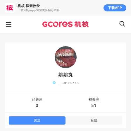
机核-探索热爱
下载APP
下载 机核App 浏览更多精彩内容
姚姚丸
|
2010-07-13
已关注
被关注
0
51
关注
私信