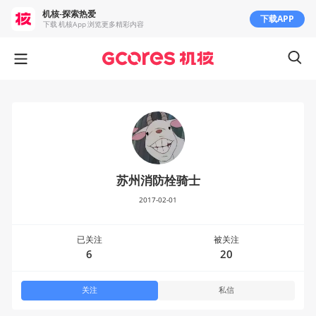
机核-探索热爱
下载APP
下载 机核App 浏览更多精彩内容
苏州消防栓骑士
2017-02-01
已关注
被关注
6
20
关注
私信