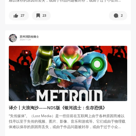
难以保存的原因而丢失，或由于作品问题被封存，或由于过于小众而...
27
23
2
苏州消防栓骑士
2024-11-24
译介丨大浪淘沙——NDS版《银河战士：生存恐惧》
“失传媒体”。（Lost Media）是一些目前在互联网上由于各种原因而难以
找寻以至于失传的视频、图片、影像、音乐和游戏等。它们或由于物理载
体难以保存的原因而丢失，或由于作品问题被封存，或由于过于小众...