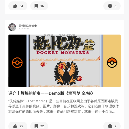
34
16
6
苏州消防栓骑士
2024-11-21
译介丨辉煌的前奏——Demo版《宝可梦 金/银》
“失传媒体”（Lost Media）是一些目前在互联网上由于各种原因而难以找
寻以至于失传的视频、图片、影像、音乐和游戏等。它们或由于物理载体
难以保存的原因而丢失，或由于作品问题被封存，或由于过于小众而...
25
22
2