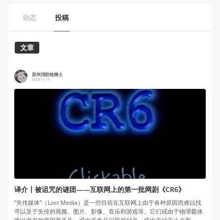
动态
投稿
文章
苏州消防栓骑士
2024-12-13
译介丨被诅咒的谜团——互联网上的第一批网剧《CR6》
“失传媒体”（Lost Media）是一些目前在互联网上由于各种原因而难以找
寻以至于失传的视频、图片、影像、音乐和游戏等。它们或由于物理载体