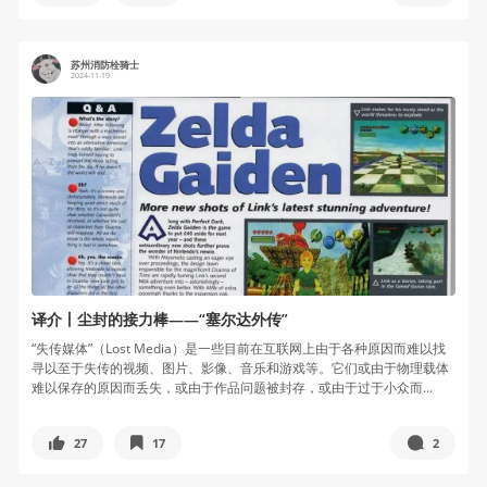
苏州消防栓骑士
2024-11-19
译介丨尘封的接力棒——“塞尔达外传”
“失传媒体”（Lost Media）是一些目前在互联网上由于各种原因而难以找
寻以至于失传的视频、图片、影像、音乐和游戏等。它们或由于物理载体
难以保存的原因而丢失，或由于作品问题被封存，或由于过于小众而...
27
17
2