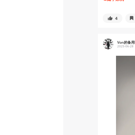
4
Von的备
2025-06-28