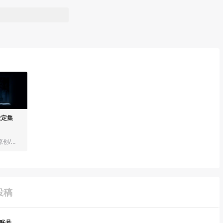
设定集
美术与设计/个人原创/插画
投稿
用账号