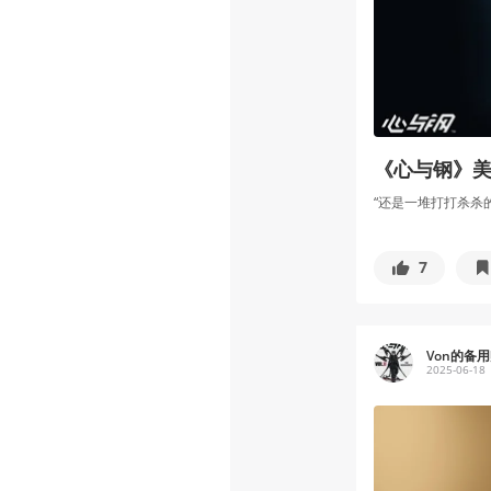
《心与钢》美术
“还是一堆打打杀杀
7
Von的备
2025-06-18