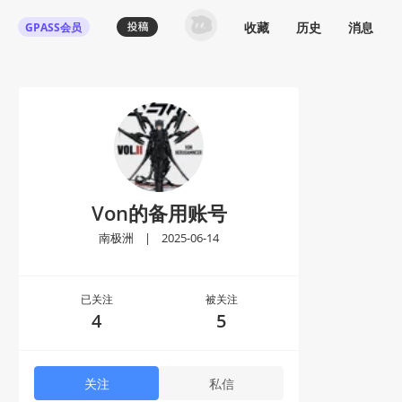
收藏
历史
消息
GPASS会员
Von的备用账号
南极洲
|
2025-06-14
已关注
被关注
4
5
关注
私信