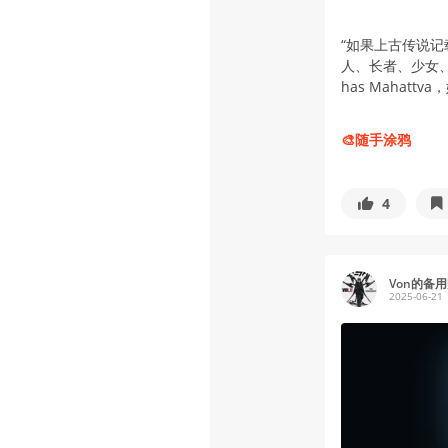
“如果上古传说
人、长者、少女、
has Mahattv
🎨随手涂鸦
4
Von的备
2025-06-21