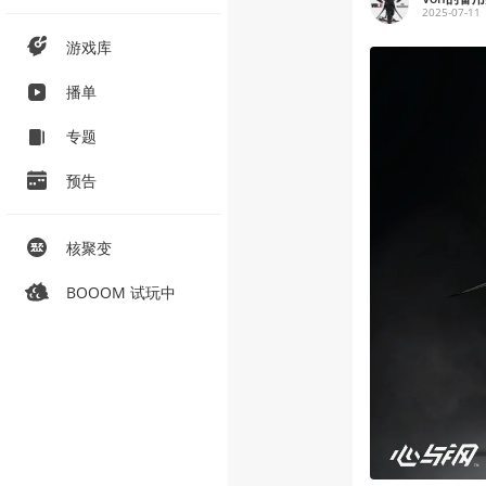
2025-07-11
游戏库
播单
专题
预告
核聚变
BOOOM 试玩中