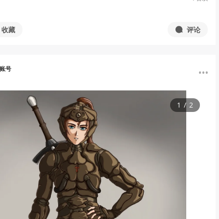
收藏
评论
用账号
1
/
2