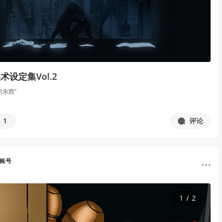
设定集Vol.2
的东西”
1
评论
用账号
1
/
2