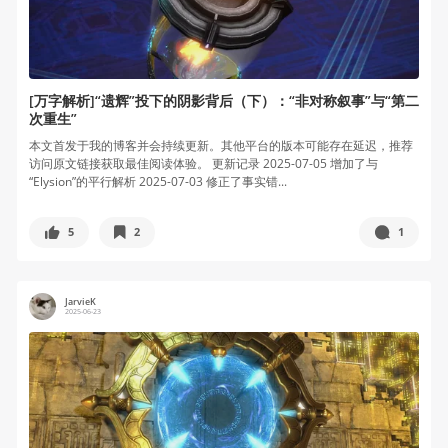
[万字解析]“遗辉”投下的阴影背后（下）：“非对称叙事”与“第二
次重生”
本文首发于我的博客并会持续更新。其他平台的版本可能存在延迟，推荐
访问原文链接获取最佳阅读体验。 更新记录 2025-07-05 增加了与
“Elysion”的平行解析 2025-07-03 修正了事实错...
5
2
1
JarvieK
2025-06-23