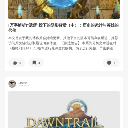
[万字解析]“遗辉”投下的阴影背后（中）：历史的诡计与英雄的
代价
本文首发于我的博客并会持续更新。其他平台的版本可能存在延迟，推荐
访问原文链接获取最佳阅读体验。 【剧透警告】 本系列分析文章旨在对
《最终幻想14》7.0版本进行最深度的解构。为了进行完整、严密的论
证，...
6
3
1
JarvieK
2025-06-12