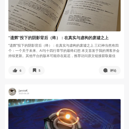
“遗辉”投下的阴影背后（终）：在真实与虚构的废墟之上
“遗辉”投下的阴影背后（终）：在真实与虚构的废墟之上 三幻神当然有四
个：一个关于未来、AI与十四行章节的最终幻想 本文首发于我的博客并会
持续更新。其他平台的版本可能存在延迟，推荐访问原文链接获取最佳
阅...
6
5
评论
JarvieK
2025-06-28