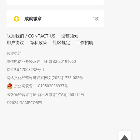
成就徽章
1
枚
联系我们 / CONTACT US
投稿须知
用户协议
隐私政策
社区规定
工作招聘
营业执照
增值电信业务经营许可证 京B2-20191060
京ICP备17068232号-1
网络文化经营许可证京网文[2024]1733-082号
京公网安备 11010502036937号
出版物经营许可证 新出发京零字第朝260115号
©2024 GAMECORES