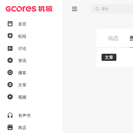
首页
机组
动态
讨论
文章
资讯
播客
文章
视频
有声书
商店