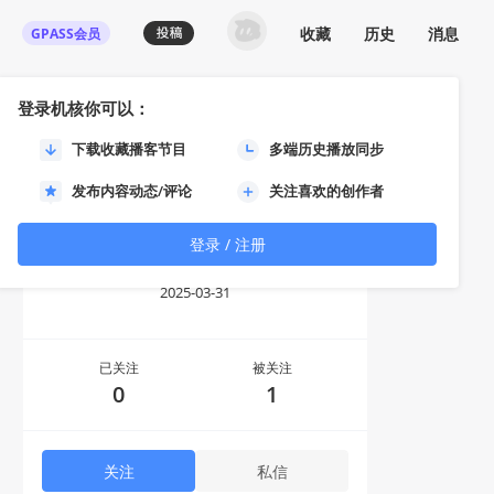
收藏
历史
消息
GPASS会员
登录机核你可以：
下载收藏播客节目
多端历史播放同步
发布内容动态/评论
关注喜欢的创作者
登录 / 注册
开球！
2025-03-31
已关注
被关注
0
1
关注
私信