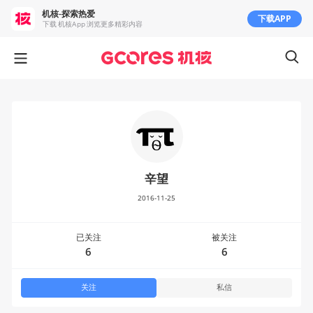
机核-探索热爱
下载APP
下载 机核App 浏览更多精彩内容
辛望
2016-11-25
已关注
被关注
6
6
关注
私信