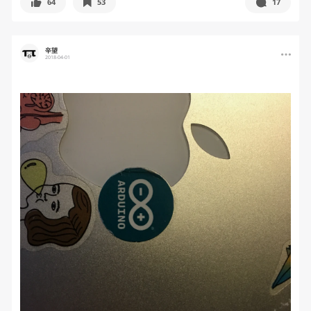
64
53
17
辛望
2018-04-01