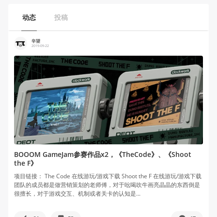
动态
投稿
辛望
2019-09-22
BOOOM GameJam参赛作品x2，《TheCode》、《Shoot
the F》
项目链接： The Code 在线游玩/游戏下载 Shoot the F 在线游玩/游戏下载
团队的成员都是做营销策划的老师傅，对于吆喝吹牛画亮晶晶的东西倒是
很擅长，对于游戏交互、机制或者关卡的认知是...