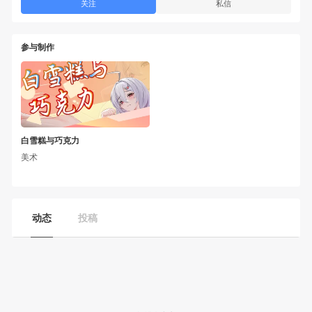
关注
私信
参与制作
白雪糕与巧克力
美术
动态
投稿