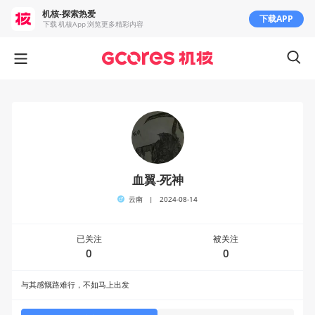
机核-探索热爱
下载APP
下载 机核App 浏览更多精彩内容
血翼-死神
云南
|
2024-08-14
已关注
被关注
0
0
与其感慨路难行，不如马上出发