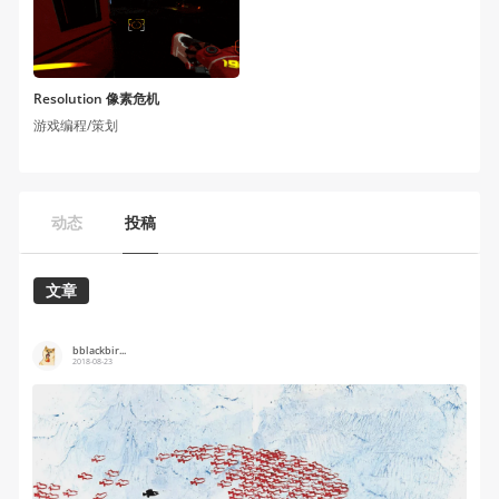
Resolution 像素危机
游戏编程/策划
动态
投稿
文章
bblackbir...
2018-08-23