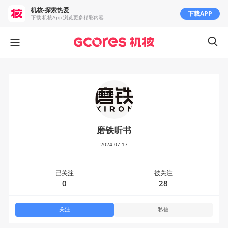
机核-探索热爱
下载APP
下载 机核App 浏览更多精彩内容
磨铁听书
2024-07-17
已关注
被关注
0
28
关注
私信