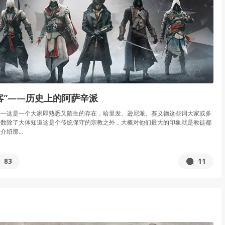
客”——历史上的阿萨辛派
——这是一个大家即熟悉又陌生的存在，哈里发、逊尼派、赛义德这些词大家或多
多数除了大体知道这是个传统保守的宗教之外，大概对他们最大的印象就是教徒都
绍那...
83
11