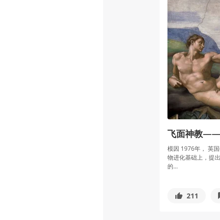
飞面神教—
模因 1976年， 英
物进化基础上，提出
的...
211