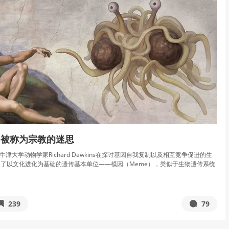
—被称为宗教的迷思
国牛津大学动物学家Richard Dawkins在探讨基因自我复制以及相互竞争促进的生
了以文化进化为基础的遗传基本单位——模因（Meme），类似于生物遗传系统
239
79