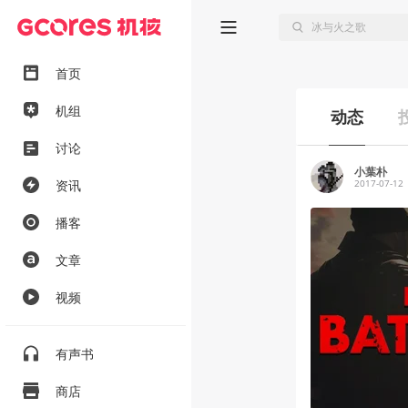
首页
机组
动态
讨论
小葉朴
资讯
2017-07-12
播客
文章
视频
有声书
商店