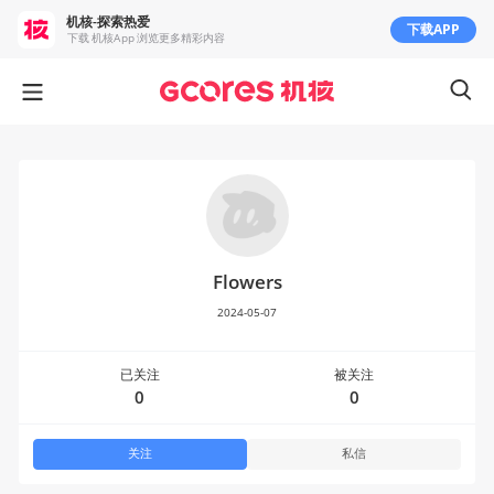
机核-探索热爱
下载APP
下载 机核App 浏览更多精彩内容
Flowers
2024-05-07
已关注
被关注
0
0
关注
私信